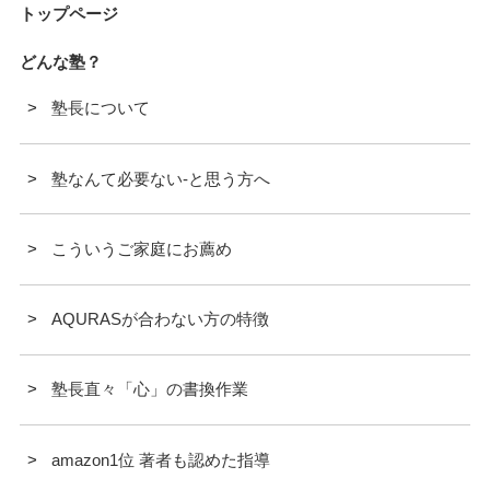
トップページ
どんな塾？
塾長について
塾なんて必要ない-と思う方へ
こういうご家庭にお薦め
AQURASが合わない方の特徴
塾長直々「心」の書換作業
amazon1位 著者も認めた指導