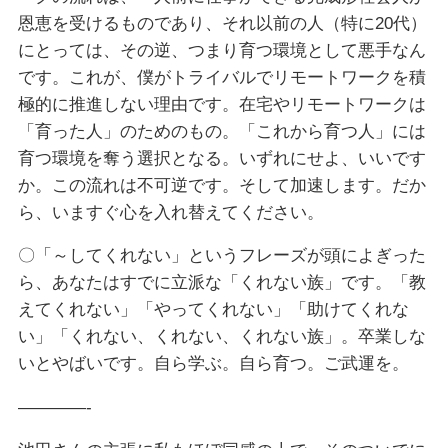
恩恵を受けるものであり、それ以前の人（特に20代）
にとっては、その逆、つまり育つ環境として悪手なん
です。これが、僕がトライバルでリモートワークを積
極的に推進しない理由です。在宅やリモートワークは
「育った人」のためのもの。「これから育つ人」には
育つ環境を奪う選択となる。いずれにせよ、いいです
か。この流れは不可逆です。そして加速します。だか
ら、いますぐ心を入れ替えてください。
〇「～してくれない」というフレーズが頭によぎった
ら、あなたはすでに立派な「くれない族」です。「教
えてくれない」「やってくれない」「助けてくれな
い」「くれない、くれない、くれない族」。卒業しな
いとやばいです。自ら学ぶ。自ら育つ。ご武運を。
————-