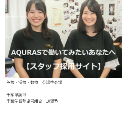
英検・漢検・数検 公認準会場
千葉県認可
千葉学習塾協同組合 加盟塾