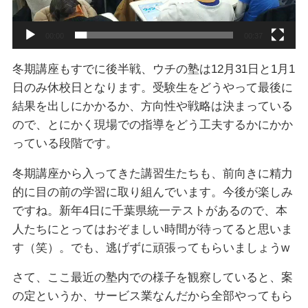
00:00
00:37
冬期講座もすでに後半戦、ウチの塾は12月31日と1月1
日のみ休校日となります。受験生をどうやって最後に
結果を出しにかかるか、方向性や戦略は決まっている
ので、とにかく現場での指導をどう工夫するかにかか
っている段階です。
冬期講座から入ってきた講習生たちも、前向きに精力
的に目の前の学習に取り組んでいます。今後が楽しみ
ですね。新年4日に千葉県統一テストがあるので、本
人たちにとってはおぞましい時間が待ってると思いま
す（笑）。でも、逃げずに頑張ってもらいましょうw
さて、ここ最近の塾内での様子を観察していると、案
の定というか、サービス業なんだから全部やってもら