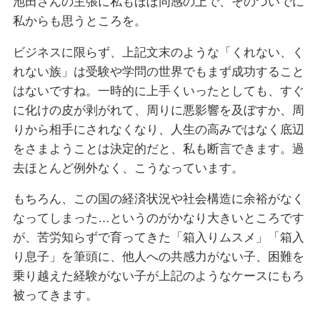
池田さんの主張に私もほぼ同感の上で、そのついでに
私からも思うところを。
ビジネスに限らず、上記文末のような「くれない、く
れない族」は受験や学問の世界でもまず成功すること
はないですね。一時的に上手くいったとしても、すぐ
に化けの皮が剥がれて、周りに悪影響を及ぼすか、周
りから相手にされなくなり、人生の高みではなく底辺
をさまようことは決定的だと、私も断言できます。過
去ほとんど例外なく、こうなっています。
もちろん、この国の経済状況や社会構造に余裕がなく
なってしまった…というのがかなり大きいところです
が、苦労知らずで育ってきた「箱入りムスメ」「箱入
り息子」を筆頭に、他人への共感力がない子、困難を
乗り越えた経験がない子が上記のようなケースにもろ
被ってきます。