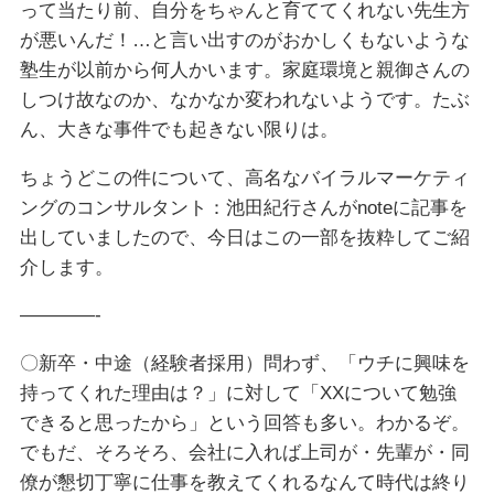
って当たり前、自分をちゃんと育ててくれない先生方
が悪いんだ！…と言い出すのがおかしくもないような
塾生が以前から何人かいます。家庭環境と親御さんの
しつけ故なのか、なかなか変われないようです。たぶ
ん、大きな事件でも起きない限りは。
ちょうどこの件について、高名なバイラルマーケティ
ングのコンサルタント：池田紀行さんがnoteに記事を
出していましたので、今日はこの一部を抜粋してご紹
介します。
————-
〇新卒・中途（経験者採用）問わず、「ウチに興味を
持ってくれた理由は？」に対して「XXについて勉強
できると思ったから」という回答も多い。わかるぞ。
でもだ、そろそろ、会社に入れば上司が・先輩が・同
僚が懇切丁寧に仕事を教えてくれるなんて時代は終り