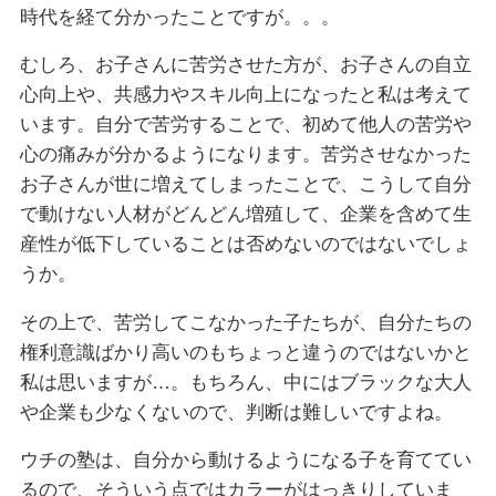
時代を経て分かったことですが。。。
むしろ、お子さんに苦労させた方が、お子さんの自立
心向上や、共感力やスキル向上になったと私は考えて
います。自分で苦労することで、初めて他人の苦労や
心の痛みが分かるようになります。苦労させなかった
お子さんが世に増えてしまったことで、こうして自分
で動けない人材がどんどん増殖して、企業を含めて生
産性が低下していることは否めないのではないでしょ
うか。
その上で、苦労してこなかった子たちが、自分たちの
権利意識ばかり高いのもちょっと違うのではないかと
私は思いますが…。もちろん、中にはブラックな大人
や企業も少なくないので、判断は難しいですよね。
ウチの塾は、自分から動けるようになる子を育ててい
るので、そういう点ではカラーがはっきりしていま