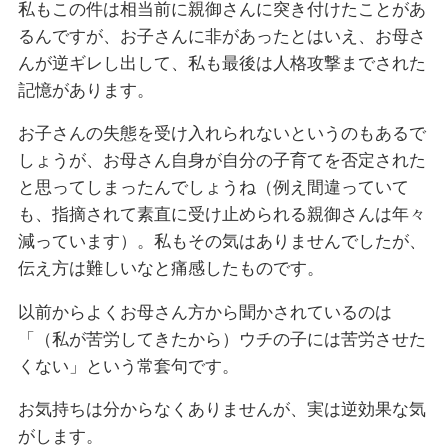
私もこの件は相当前に親御さんに突き付けたことがあ
るんですが、お子さんに非があったとはいえ、お母さ
んが逆ギレし出して、私も最後は人格攻撃までされた
記憶があります。
お子さんの失態を受け入れられないというのもあるで
しょうが、お母さん自身が自分の子育てを否定された
と思ってしまったんでしょうね（例え間違っていて
も、指摘されて素直に受け止められる親御さんは年々
減っています）。私もその気はありませんでしたが、
伝え方は難しいなと痛感したものです。
以前からよくお母さん方から聞かされているのは
「（私が苦労してきたから）ウチの子には苦労させた
くない」という常套句です。
お気持ちは分からなくありませんが、実は逆効果な気
がします。