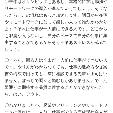
〇来年はオリンピックもあるし、本格的に在宅勤務や
リモートワークの導入が進んでいくでしょう。そうな
ったら、この流れはもっと加速します。明日から在宅
やリモートワークになって嬉しい人って誰だかわかり
ます？それは仕事が一人前にできる人です。どこから
も邪魔が入らないし、自分のペースで自分の仕事に集
中することができるからそりゃまあストレスが減るで
しょう。
〇じゃあ、困る人は？まだ一人前に仕事ができない人
です。やり方がわからなくても、仕事の進め方や提案
書の構成で困っても、隣に相談できる先輩や上司はい
ません。ぼっちで悶々と悩むしかありません。で、期
限通りに期待する品質に達することができなかった
ら、はい、アウト。
〇わかりましたか。起業やフリーランスやリモートワ
ークの流れは、一人前に仕事ができる完成形社会人が