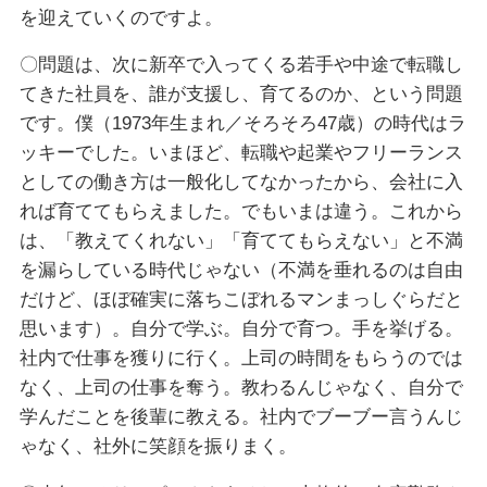
を迎えていくのですよ。
〇問題は、次に新卒で入ってくる若手や中途で転職し
てきた社員を、誰が支援し、育てるのか、という問題
です。僕（1973年生まれ／そろそろ47歳）の時代はラ
ッキーでした。いまほど、転職や起業やフリーランス
としての働き方は一般化してなかったから、会社に入
れば育ててもらえました。でもいまは違う。これから
は、「教えてくれない」「育ててもらえない」と不満
を漏らしている時代じゃない（不満を垂れるのは自由
だけど、ほぼ確実に落ちこぼれるマンまっしぐらだと
思います）。自分で学ぶ。自分で育つ。手を挙げる。
社内で仕事を獲りに行く。上司の時間をもらうのでは
なく、上司の仕事を奪う。教わるんじゃなく、自分で
学んだことを後輩に教える。社内でブーブー言うんじ
ゃなく、社外に笑顔を振りまく。