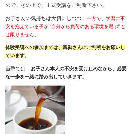
ので、その上で、正式受講をご判断下さい。
お子さんの気持ちは大切にしつつ、
一方で、学習に不
安を抱えている子が “自分から負荷のある環境を選ぶ” と
。
は限りません
体験受講への参加までは、親御さんにご判断をお願いし
。
ています
当塾では、
お子さん本人の不安を受け止めながら、必要
。
な一歩を一緒に踏み出していきます