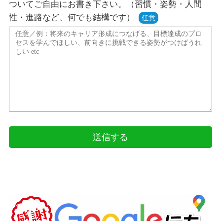
ついてご自由にお書き下さい。（習慣・姿勢・人間
性・進路など、何でも結構です）
任意