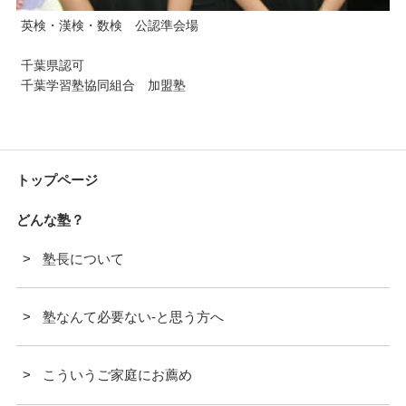
英検・漢検・数検 公認準会場
千葉県認可
千葉学習塾協同組合 加盟塾
トップページ
どんな塾？
塾長について
塾なんて必要ない-と思う方へ
こういうご家庭にお薦め