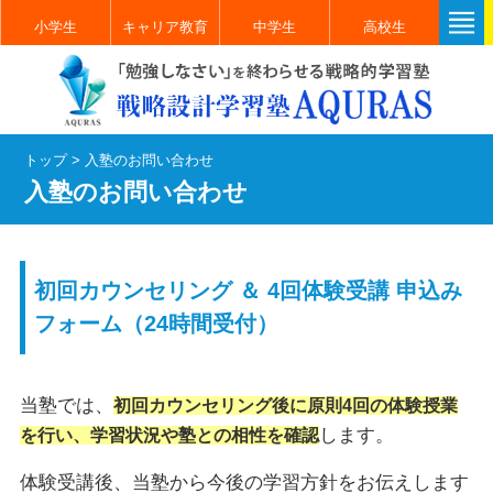
小学生
キャリア教育
中学生
高校生
トップ
>
入塾のお問い合わせ
入塾のお問い合わせ
初回カウンセリング ＆ 4回体験受講 申込み
フォーム（24時間受付）
当塾では、
初回カウンセリング後に原則4回の体験授業
します。
を行い、学習状況や塾との相性を確認
体験受講後、当塾から今後の学習方針をお伝えします