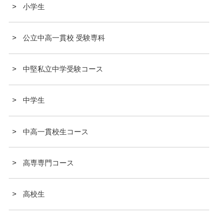
小学生
公立中高一貫校 受験専科
中堅私立中学受験コース
中学生
中高一貫校生コース
高専専門コース
高校生