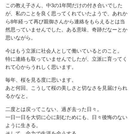
この教え子さん、中3の1年間だけの付き合いでした
が、私のことを良く思ってくれていたようで、あれか
ら8年経って再び親御さんから連絡をもらえるとは当
然思っていませんでした。ある意味、奇跡だなーとか
思いながら。
今はもう立派に社会人として働いているとのこと。
特に連絡も取っていませんでしたが、立派に育ってく
れて心からうれしく思います。
毎年、桜を見る度に思います。
あと何回、こうして桜の美しさと切なさを見届けられ
るかなと。
二度とは戻ってこない、過ぎ去った日々。
一日一日を大切に心に刻むためにも、日々後悔のない
ように生きる。
そして、全力で生涯を全うする。