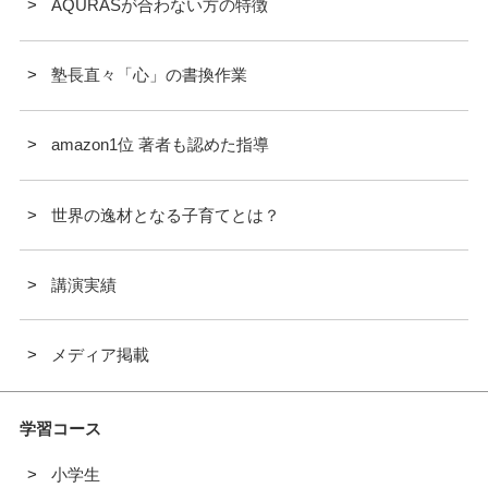
AQURASが合わない方の特徴
塾長直々「心」の書換作業
amazon1位 著者も認めた指導
世界の逸材となる子育てとは？
講演実績
メディア掲載
学習コース
小学生