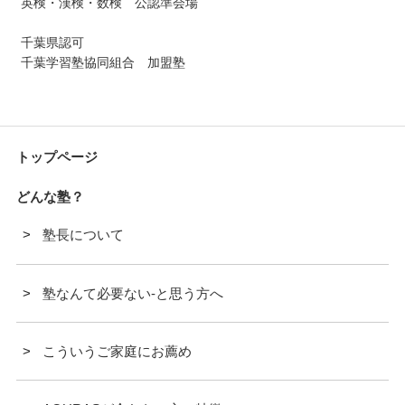
英検・漢検・数検 公認準会場
千葉県認可
千葉学習塾協同組合 加盟塾
トップページ
どんな塾？
塾長について
塾なんて必要ない-と思う方へ
こういうご家庭にお薦め