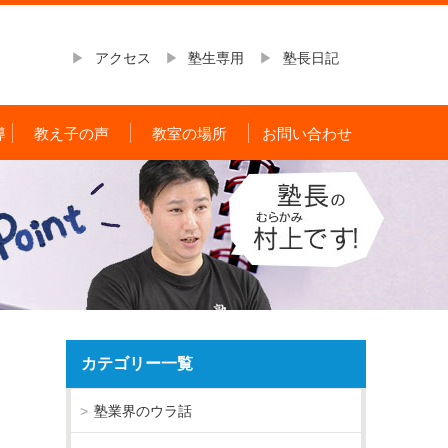
アクセス
塾生専用
塾長日記
導
教え子の声
教室の場所
お問い合わせ
カテゴリー一覧
塾業界のウラ話