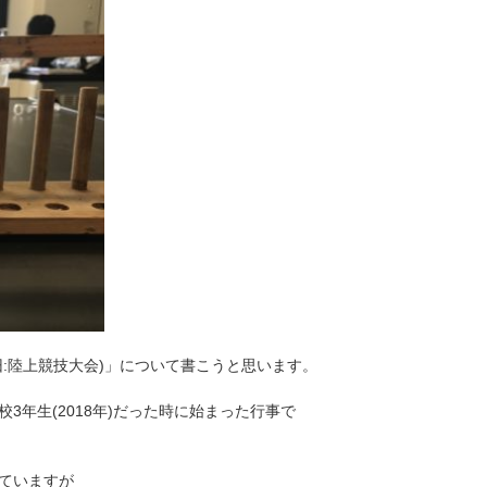
:陸上競技大会)」について書こうと思います。
年生(2018年)だった時に始まった行事で
ていますが