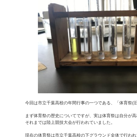
今回は市立千葉高校の年間行事の一つである、「体育祭(旧
まず体育祭の歴史についてですが、実は体育祭は自分が高校3
それまでは陸上競技大会が行われていました。
現在の体育祭は市立千葉高校の下グラウンド全体で行われ