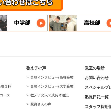
教え子の声
教室の場所
合格インタビュー(高校受験)
お問い合わせ
受験専科
合格インタビュー(大学受験)
スペシャルプ
コース
教え子の人間成長体験記
塾長日記一覧
親御さんの声
スタッフ採用