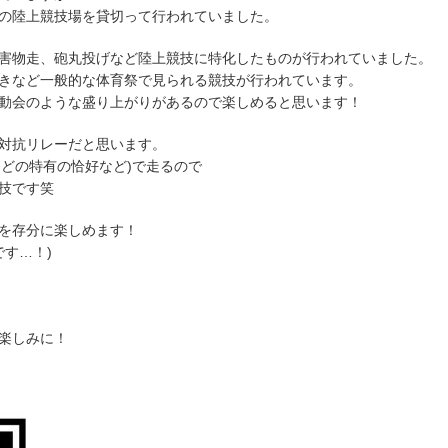
の陸上競技場を貸切って行われていました。
害物走、砲丸投げなど陸上競技に特化したものが行われていました。
きなど一般的な体育祭で見られる競技が行われています。
動会のような盛り上がりがあるので楽しめると思います！
対抗リレーだと思います。
などの特有の恰好など)で走るので
技です笑
を存分に楽しめます！
す…！)
楽しみに！