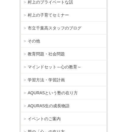
村上のプライベートな話
村上の子育てセミナー
市立千葉高スタッフのブログ
その他
教育問題・社会問題
マインドセット～心の教育～
学習方法・学習計画
AQURASという塾の在り方
AQURAS生の成長物語
イベントのご案内
親の「心」の在り方