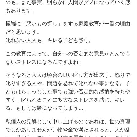
のも、また事実。明らかに人間がダメになっていく感
もあります。
極端に「悪いもの探し」をする家庭教育が一番の理由
だと思います。
叱れない大人も、キレる子ども然り。
この教育によって、自分への否定的な意見がとんでも
ないストレスになるんですよね。
そうなると大人は頃合の良い叱り方が出来ず、怒りで
叱りすぎる人や、問題を恐れて叱れない事になる。子
どもはちょっとした事でも強い否定的な感情を持ちや
すく、叱られることに多大なストレスを感じ、キレ
る、もしくは鬱になってしまう…。
私個人の見解として申し上げるのであれば、世の真理
でしかありませんが、物や金で満たされると、人が乱