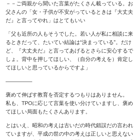
－－ご両親から聞いた言葉がたくさん載っている。お
父さんの「女・子供が不安がっているときは『大丈夫
だ』と言ってやれ」はとてもいい
「父も近所の人もそうでした。若い人が私に相談に来
るときだって、たいてい結論は“決まっている”。だけ
ど、『大丈夫だ』と言ってあげるとさらに安心するで
しょ。背中を押してほしい、（自分の考えを）肯定し
てほしいと思っているからですよ」
—————
褒めて伸ばす教育を否定するつもりはありません。
私も、TPOに応じて言葉を使い分けていますし、褒め
てほしい局面もたくさんあります。
とはいえ、昭和の考えは古いだの時代錯誤だの言われ
ていますが、平成の世の中の考えは正しいと思えない