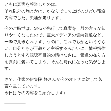
ともに真実を報道したのは。
それ以外の局とかは、かなりでっち上げのひどい報道
内容でした。虫唾が走ります。
今のご時世は、SNSが先行して真実を一般の方々が知
りやすくなったので、巨大メディアの偏向報道など、
一瞬で見破られます。なのに、これでもかというぐら
い、自分たちが正義だと主張するみたいに、情報操作
しようとする視聴率目的の情けなさに、報道の在り方
を真剣に憂いてしまう、そんな時代になった気がしま
す。
さて、作家の伊集院 静さんが今のオトナに対して苦
言を呈しています。
今日はその内容をご紹介します↓
—————