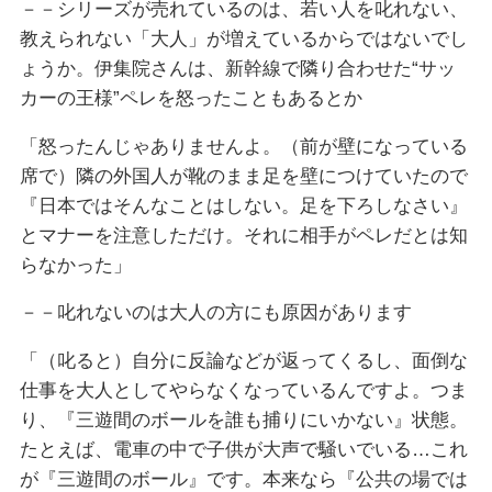
－－シリーズが売れているのは、若い人を叱れない、
教えられない「大人」が増えているからではないでし
ょうか。伊集院さんは、新幹線で隣り合わせた“サッ
カーの王様”ペレを怒ったこともあるとか
「怒ったんじゃありませんよ。（前が壁になっている
席で）隣の外国人が靴のまま足を壁につけていたので
『日本ではそんなことはしない。足を下ろしなさい』
とマナーを注意しただけ。それに相手がペレだとは知
らなかった」
－－叱れないのは大人の方にも原因があります
「（叱ると）自分に反論などが返ってくるし、面倒な
仕事を大人としてやらなくなっているんですよ。つま
り、『三遊間のボールを誰も捕りにいかない』状態。
たとえば、電車の中で子供が大声で騒いでいる…これ
が『三遊間のボール』です。本来なら『公共の場では