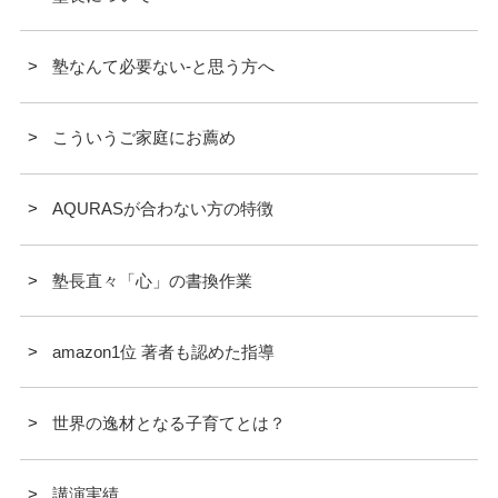
塾なんて必要ない-と思う方へ
こういうご家庭にお薦め
AQURASが合わない方の特徴
塾長直々「心」の書換作業
amazon1位 著者も認めた指導
世界の逸材となる子育てとは？
講演実績