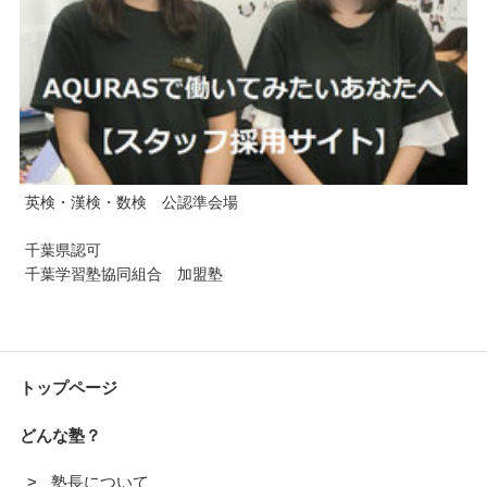
英検・漢検・数検 公認準会場
千葉県認可
千葉学習塾協同組合 加盟塾
トップページ
どんな塾？
塾長について