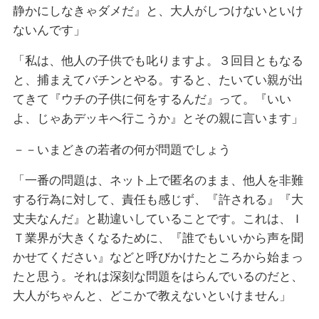
静かにしなきゃダメだ』と、大人がしつけないといけ
ないんです」
「私は、他人の子供でも叱りますよ。３回目ともなる
と、捕まえてバチンとやる。すると、たいてい親が出
てきて『ウチの子供に何をするんだ』って。『いい
よ、じゃあデッキへ行こうか』とその親に言います」
－－いまどきの若者の何が問題でしょう
「一番の問題は、ネット上で匿名のまま、他人を非難
する行為に対して、責任も感じず、『許される』『大
丈夫なんだ』と勘違いしていることです。これは、Ｉ
Ｔ業界が大きくなるために、『誰でもいいから声を聞
かせてください』などと呼びかけたところから始まっ
たと思う。それは深刻な問題をはらんでいるのだと、
大人がちゃんと、どこかで教えないといけません」