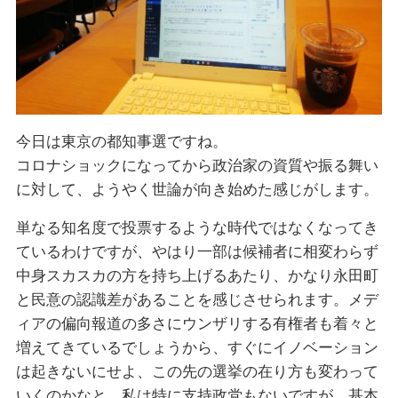
今日は東京の都知事選ですね。
コロナショックになってから政治家の資質や振る舞い
に対して、ようやく世論が向き始めた感じがします。
単なる知名度で投票するような時代ではなくなってき
ているわけですが、やはり一部は候補者に相変わらず
中身スカスカの方を持ち上げるあたり、かなり永田町
と民意の認識差があることを感じさせられます。メデ
ィアの偏向報道の多さにウンザリする有権者も着々と
増えてきているでしょうから、すぐにイノベーション
は起きないにせよ、この先の選挙の在り方も変わって
いくのかなと。私は特に支持政党もないですが、基本