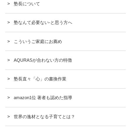
塾長について
塾なんて必要ない-と思う方へ
こういうご家庭にお薦め
AQURASが合わない方の特徴
塾長直々「心」の書換作業
amazon1位 著者も認めた指導
世界の逸材となる子育てとは？