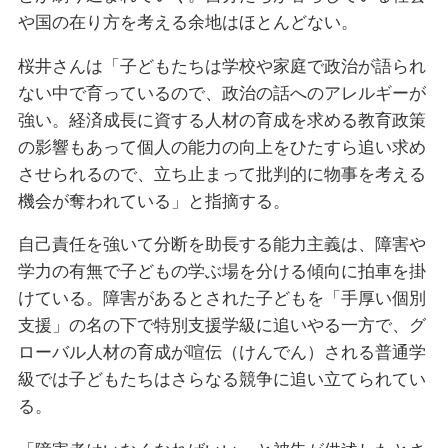
や国の在り方を考える余地はほとんどない。
桜井さんは「子どもたちは学校や家庭で政治が語られ
ない中で育っているので、政治の話へのアレルギーが
強い。経済成長に資する人材の育成を求める教育政策
の影響もあって個人の能力の向上をひたすら追い求め
させられるので、立ち止まって批判的に物事を考える
機会が奪われている」と指摘する。
自己責任を強いて分断を助長する能力主義は、障害や
学力の有無で子どもの学ぶ場を分ける傾向に拍車を掛
けている。障害があるとされた子どもを「手厚い個別
支援」の名の下で特別支援学級に追いやる一方で、グ
ローバル人材の育成が喧伝（けんでん）される普通学
級では子どもたちはさらなる競争に追い立てられてい
る。