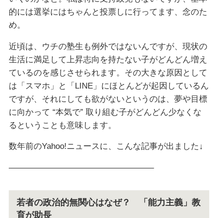
的には選挙にはちゃんと投票しに行ってます、念のた
め。
近頃は、ウチの塾生も例外ではないんですが、現状の
生活に満足して上昇志向を持たない子がどんどん増え
ているのを感じさせられます。その大きな原因として
は「スマホ」と「LINE」にほとんどが起因しているん
ですが、それにしても欲がないというのは、夢や目標
に向かって “本気で” 取り組む子がどんどん少なくな
るということも意味します。
数年前のYahoo!ニュースに、こんな記事が出ました↓
—————————————————–
若者の政治的無関心はなぜ？ 「能力主義」教
育が助長