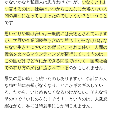
ゃないかなと私個人は思うわけですが、
少なくとも1
つ言えるのは、社会はいつからこんなに余裕のない人
間の集団になってしまったのでしょうか？ということ
です。
思いやりや助け合いは一般的には美徳とされています
が、学歴や企業間競争も含めて勝ち上がらなければな
らない生き方においての背景と、それに伴い、人間の
優劣を比べるマウンティングが横行してしまうのは、
この国だけでどうにかできる問題ではなく、国際社会
での在り方の変化に流されている
のかもしれません。
景気の悪い時期も続いたのもありますが、余計にみん
な精神的に余裕がなくなり、どこかギスギスしてい
る。だから、いじめもなくなるわけがない。そんな情
勢の中で「いじめをなくそう！」というのは、大変恐
縮ながら、私には綺麗事にしか聞こえません。