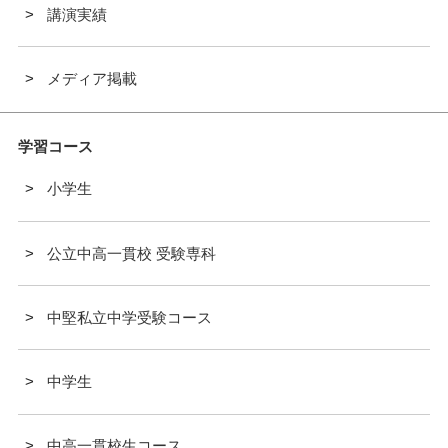
講演実績
メディア掲載
学習コース
小学生
公立中高一貫校 受験専科
中堅私立中学受験コース
中学生
中高一貫校生コース