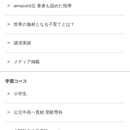
amazon1位 著者も認めた指導
世界の逸材となる子育てとは？
講演実績
メディア掲載
学習コース
小学生
公立中高一貫校 受験専科