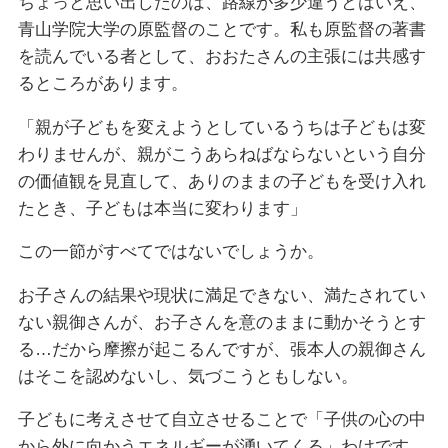
ちょっと思い出したのは、路線が多少違うとはいえ、
青山学院大学の原監督のことです。私も原監督の著書
を読んでいる者として、おおたさんの主張には共感す
るところがあります。
「親が子どもを変えようとしているうちは子どもは変
わりませんが、親がこうあらねばならないという自分
の価値観を見直して、ありのままの子どもを受け入れ
たとき、子どもは本当に変わります」
この一節がすべてではないでしょうか。
お子さんの結果や現状に満足できない、満たされてい
ない親御さんが、お子さんを意のままに動かそうとす
る…だから摩擦が起こるんですが、張本人の親御さん
はそこを認めないし、気づこうともしない。
子どもに考えさせて自立させることで「子供の心の中
から外に向かうエネルギーが湧いてくる」わけです。