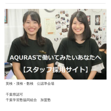
英検・漢検・数検 公認準会場
千葉県認可
千葉学習塾協同組合 加盟塾