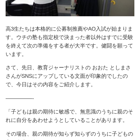
高3生たちは本格的に公募制推薦やAO入試が始まりま
す。ウチの塾も指定校で決まった者以外はすでに受験
を終えて次の準備をする者が大半です。健闘を願って
います。
さて、先日、教育ジャーナリストの おおた としまさ
さんがSNSにアップしている文面が印象的でしたの
で、今日はその内容をご紹介します。
—————-
「子どもは親の期待に敏感で、無意識のうちに親のそ
れに自分をあわせようとしていることがあります。
その場合、親の期待が知らず知らずのうちに子どもの