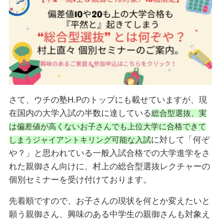
さて、ウチの塾H.Pのトップにも載せていますが、現
在国内の大学入試の半数に達している
総合型選抜、実
は偏差値が高くないお子さんでも上位大学に合格できて
に対して「何ぞ
しまうジャイアントキリング可能な入試
や？」と思われている一般入試合格での大学進学をさ
れた親御さん向けに、村上の総合型選抜レクチャーの
個別セミナーを受け付けております。
先着順ですので、お子さんの現状を何とか変えたいと
願う親御さん、興味のある中学生の親御さんも対象え