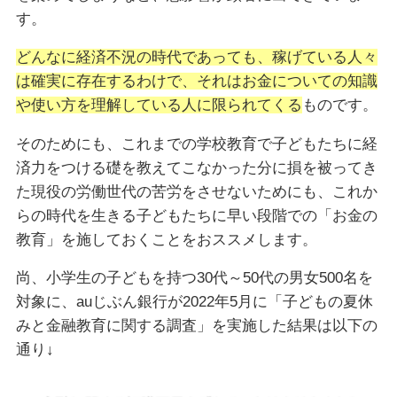
す。
どんなに経済不況の時代であっても、稼げている人々
は確実に存在するわけで、それはお金についての知識
や使い方を理解している人に限られてくる
ものです。
そのためにも、これまでの学校教育で子どもたちに経
済力をつける礎を教えてこなかった分に損を被ってき
た現役の労働世代の苦労をさせないためにも、これか
らの時代を生きる子どもたちに早い段階での「お金の
教育」を施しておくことをおススメします。
尚、小学生の子どもを持つ30代～50代の男女500名を
対象に、auじぶん銀行が2022年5月に「子どもの夏休
みと金融教育に関する調査」を実施した結果は以下の
通り↓