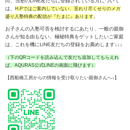
尚、当塾のLINE友だちに登録されている方について
は、
H.Pではご案内していない、至れり尽くせりのメガ
。
盛り入塾特典の配信が『たまに』あります
お子さんの入塾可否を検討するにあたり、一般の親御
さんが知る由もない、極秘特典をゲットしたいご家庭
は、これを機にLINE友だちの登録をお薦めします↓↓↓
（下のQRコードを読み込んで友だち追加してもらえれ
ば、AQURAS公式LINEの画面に飛びます）
【西船橋工房からの情報を受け取りたい親御さんへ↓】