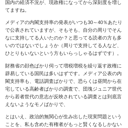
国内の経済不況が、現政権になってから深刻度を増し
てますね。
メディアの内閣支持率の発表がいつも30～40％あたり
で公表されていますが、そもそも、自分の周りでそん
なに支持してる人いたのか？と思ってる読者の方も多
いのではないでしょうか（周りで支持してる人など、
ひとりもいないという方もいらっしゃるはずです）。
財務省の顔色ばかり伺って増税増税を繰り返す政権に
辟易している国民は多いはずです。メディア公表の内
閣支持率も、電話調査ばかりで、恐らくは昼間から在
宅している高齢者ばかりの調査で、団塊ジュニア世代
から若者世代の意志が反映されている調査とは到底言
えないようなモノばかりで、
とはいえ、政治的無関心が生み出した現実問題という
ことを、私も含めた有権者がもっと賢くなるしかない