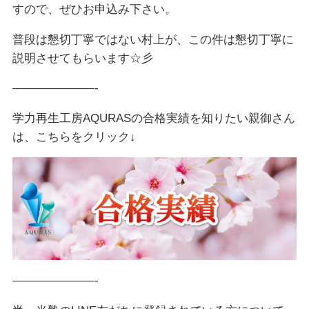
すので、ぜひお申込み下さい。
普段は懇切丁寧ではない村上が、この件は懇切丁寧に
説明させてもらいます☆彡
———————-
学力再生工房AQURASの合格実績を知りたい親御さん
は、こちらをクリック↓
———————-