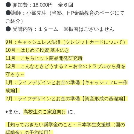
参加費：18,000円 全６回
講師：小峯先生（当塾、HP金融教育のページにて
ご紹介）
受講内容：１ターム ※振替はございません
9月：キャッシュレス決済（クレジットカードについて）
10月：はじめて投資 基本のき
11月：こちらヒット商品開発研究所
12月：こんなときどうする？～お金のトラブルから身を
守ろう～
1月：ライフデザインとお金の準備【キャッシュフロー作
成編】
2月：ライフデザインとお金の準備【資産形成の基礎編】
♦また、
に、
高校生のご家庭向け
【知っておきたい奨学金のこと～日本学生支援機（国の
奨学金）の予約採用】