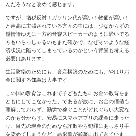
んだろうなと改めて感じます。
ですが、増税反対！ガソリン代が高い！物価が高い！
と声高に主張されている方々の中には、少なからずの
感情論ゆえに一方的音響スピーカーのように騒いでる
方もいらっしゃるのもまた確かで、なぜそのような経
済状況に陥ってしまっているのかという背景も考える
必要はあります。
生活防衛のためにも、資産構築のためにも、やはりお
金に関する知識は大事です。
この国の教育はこれまで子どもたちにお金の教育をま
ともにしてこなかった、であるが故に、お金の価値も
理解しておらず、勤労で稼ぐことがどれぐらい大変な
のかも分からず、安易にスマホアプリの課金に走った
り、目先の現金のためなら詐欺やら犯罪にあっさり手
を染めてしまうなど、悪影響が顕著に出てきていま