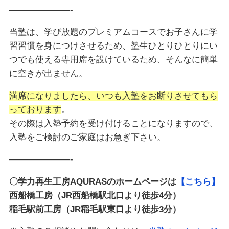
———————-
当塾は、学び放題のプレミアムコースでお子さんに学
習習慣を身につけさせるため、塾生ひとりひとりにい
つでも使える専用席を設けているため、そんなに簡単
に空きが出ません。
満席になりましたら、いつも入塾をお断りさせてもら
っております
。
その際は入塾予約を受け付けることになりますので、
入塾をご検討のご家庭はお急ぎ下さい。
———————-
〇学力再生工房AQURASのホームページは
【こちら】
西船橋工房（JR西船橋駅北口より徒歩4分）
稲毛駅前工房（JR稲毛駅東口より徒歩3分）