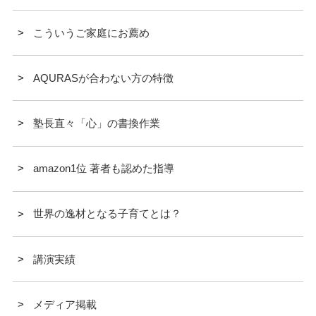
こういうご家庭にお薦め
AQURASが合わない方の特徴
塾長直々「心」の書換作業
amazon1位 著者も認めた指導
世界の逸材となる子育てとは？
講演実績
メディア掲載