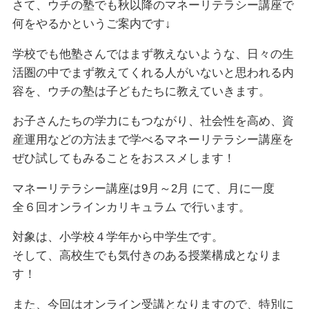
さて、ウチの塾でも秋以降のマネーリテラシー講座で
何をやるかというご案内です↓
学校でも他塾さんではまず教えないような、日々の生
活圏の中でまず教えてくれる人がいないと思われる内
容を、ウチの塾は子どもたちに教えていきます。
お子さんたちの学力にもつながり、社会性を高め、資
産運用などの方法まで学べるマネーリテラシー講座を
ぜひ試してもみることをおススメします！
マネーリテラシー講座は9月～2月 にて、月に一度
全６回オンラインカリキュラム で行います。
対象は、小学校４学年から中学生です。
そして、高校生でも気付きのある授業構成となりま
す！
また、今回はオンライン受講となりますので、特別に