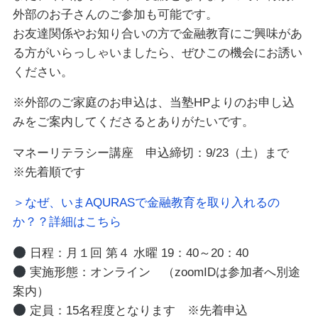
外部のお子さんのご参加も可能です。
お友達関係やお知り合いの方で金融教育にご興味があ
る方がいらっしゃいましたら、ぜひこの機会にお誘い
ください。
※外部のご家庭のお申込は、当塾HPよりのお申し込
みをご案内してくださるとありがたいです。
マネーリテラシー講座 申込締切：9/23（土）まで
※先着順です
＞なぜ、いまAQURASで金融教育を取り入れるの
か？？詳細はこちら
日程：月１回 第４ 水曜 19：40～20：40
実施形態：オンライン （zoomIDは参加者へ別途
案内）
定員：15名程度となります ※先着申込