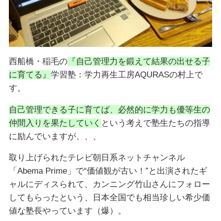
西船橋・稲毛の
『自己管理力を鍛えて結果の出せる子
に育てる』
学習塾：学力再生工房AQURASの村上で
す。
自己管理できる子に育てば、必然的に学力も優等生の
仲間入りを果たしていく
という考えで塾生たちの指導
に励んでいますが、、、
取り上げられたテレビ朝日系ネットチャンネル
「Abema Prime」で“価値観が古い！”と出演されたギ
ャルにディスられて、カンニング竹山さんにフォロー
してもらったという、日本全国でも相当珍しい希少価
値な塾長やっています（爆）。