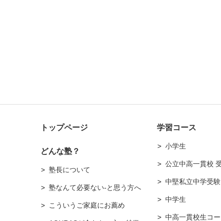
トップページ
学習コース
小学生
どんな塾？
公立中高一貫校 
塾長について
中堅私立中学受験
塾なんて必要ない-と思う方へ
中学生
こういうご家庭にお薦め
中高一貫校生コー