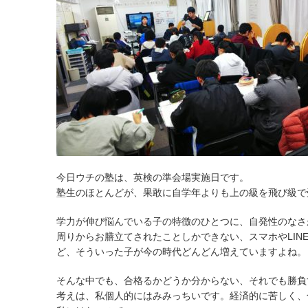
今日ウチの塾は、英検の準会場実施日です。
塾生のほとんどが、果敢に自学年よりも上の級を飛び級で
学力が伸び悩んでいる子の特徴のひとつに、自発性のなさ
周りからお膳立てされたことしかできない、スマホやLI
ど、そういった子が今の時代どんどん増えていますよね。
そんな中でも、合格るかどうか分からない、それでも勝負
考えは、私個人的にはみみっちいです。経済的に苦しく、