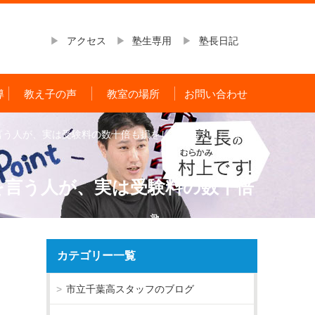
アクセス
塾生専用
塾長日記
導
教え子の声
教室の場所
お問い合わせ
言う人が、実は受験料の数十倍も損をしていることに気づ
を言う人が、実は受験料の数十倍
カテゴリー一覧
市立千葉高スタッフのブログ