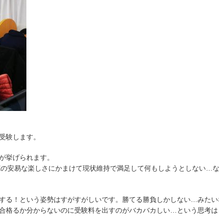
受験します。
が挙げられます。
NEの安易な楽しさにかまけて現状維持で満足して何もしようとしない…
する！という姿勢はすがすがしいです。勝てる勝負しかしない…みたい
合格るか分からないのに受験料を出すのがバカバカしい…という思考は