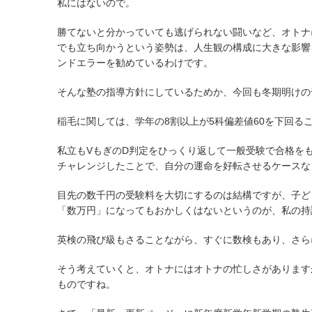
私にはないので。
勝てないと分かっていても逃げられない闘いなど、オトナ
でも立ち向かうという姿勢は、人生観の構成に大きな影響
ンドエラーを勧めているわけです。
そんな塾の指導方針にしているためか、今回も冬期明けの
稲毛に関しては、学年の8割以上が5科偏差値60を下回
私立もVもぎのD判定をひっくり返して一般受験で合格を
チャレンジしたことで、自分の運命を好転させるケースな
目先の数千円の受験料を大切にするのは結構ですが、子ど
「数万円」になってもおかしくはないというのが、私の持
英検の飛び級もさることながら、すぐに数検もあり、さら
そう考えていくと、オトナにはオトナの忙しさがあります
ものですね。