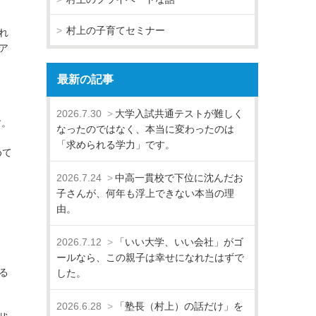
村上の子育てセミナー
れ
ア
最新の記事
2026.7.30
大学入試共通テストが難しく
す。
なったのではなく、本当に変わったのは
「求められる学力」です。
めて
2026.7.24
中高一貫校で下位に沈んだお
子さんが、何年も浮上できない本当の理
由。
2026.7.12
「いい大学、いい会社」がゴ
ールなら、この親子は幸せになれたはずで
る
した。
2026.6.28
「塾長（村上）の話だけ」を