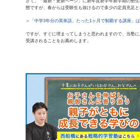
さて、「最新・更新ページ」に新年度新学年新学期の塾生
態ですが、春からは受験生も抜けるので多少の定員充足と
＞「中学3年分の英単語、たった1ヶ月で制覇する講座」
ですが、すぐに埋まってしまうと思われますので、当塾に
受講されることをお薦めします。