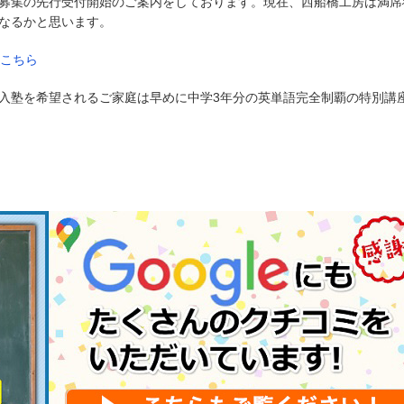
募集の先行受付開始のご案内をしております。現在、西船橋工房は満席
なるかと思います。
はこちら
入塾を希望されるご家庭は早めに中学3年分の英単語完全制覇の特別講