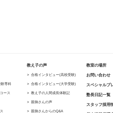
教え子の声
教室の場所
合格インタビュー(高校受験)
お問い合わせ
受験専科
合格インタビュー(大学受験)
スペシャルプ
コース
教え子の人間成長体験記
塾長日記一覧
親御さんの声
スタッフ採用
ス
親御さんからのQ&A