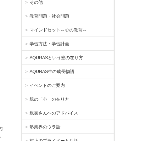
その他
教育問題・社会問題
マインドセット～心の教育～
学習方法・学習計画
AQURASという塾の在り方
AQURAS生の成長物語
イベントのご案内
親の「心」の在り方
な
親御さんへのアドバイス
塾業界のウラ話
な
、
村上のプライベートな話