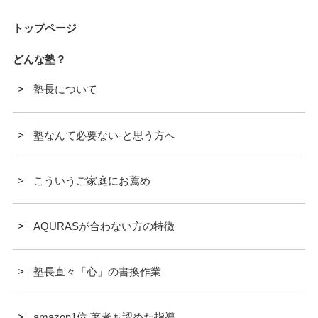
トップページ
どんな塾？
塾長について
塾なんて必要ない-と思う方へ
こういうご家庭にお薦め
AQURASが合わない方の特徴
塾長直々「心」の書換作業
amazon1位 著者も認めた指導