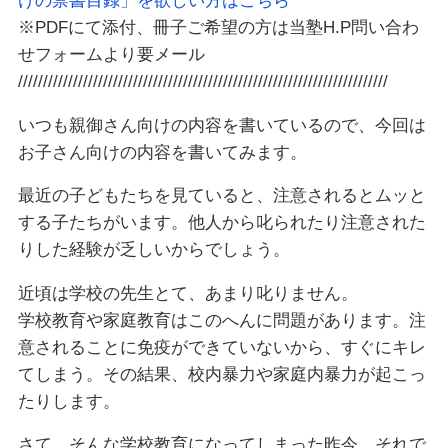
けの禁書目録」を欲しい方はこちら
※PDFにて添付、冊子ご希望の方は当塾H.P問い合わ
せフォームより要メール
//////////////////////////////////////////////////////////////////////////
いつも親御さん向けの内容を書いているので、今回は
お子さん向けの内容を書いてみます。
最近の子どもたちを見ていると、注意されるとムッと
する子たちがいます。他人から叱られたり注意された
りした経験が乏しいからでしょう。
近頃は学校の先生とて、あまり叱りません。
学校教育や家庭教育はこのへんに問題があります。注
意されることに免疫ができていないから、すぐにキレ
てしまう。その結果、校内暴力や家庭内暴力が起こっ
たりします。
さて、そんな学校教育になってしまった昨今、それで