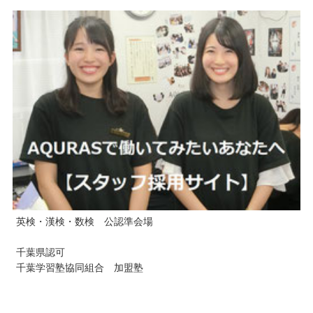
英検・漢検・数検 公認準会場
千葉県認可
千葉学習塾協同組合 加盟塾