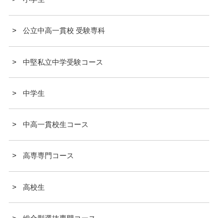
公立中高一貫校 受験専科
中堅私立中学受験コース
中学生
中高一貫校生コース
高専専門コース
高校生