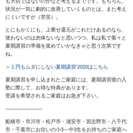
も大切ではないのかなと考えるまでです。もちろん、
状況が一気に劇的に改善していくものとは、また考え
にくいですが（苦笑）。
とにもかくにも、上乗せ還元がこれだけあるのなら、
使わないのは勿体ないなと思いつつ、私は私で着々と
夏期講習の準備を進めていかなきゃと思う次第です
ね。
＞１円もムダにしない夏期講習’2020はこちら
夏期講習を申し込まれたご家庭には、夏期講習後の入
塾に際して、お得な特典があります。
受講を希望されるご家庭はお急ぎ下さい。
———————-
船橋市・市川市・松戸市・浦安市・習志野市・八千代
市・千葉市にお住いの小3～中3生をお持ちのご家庭へ