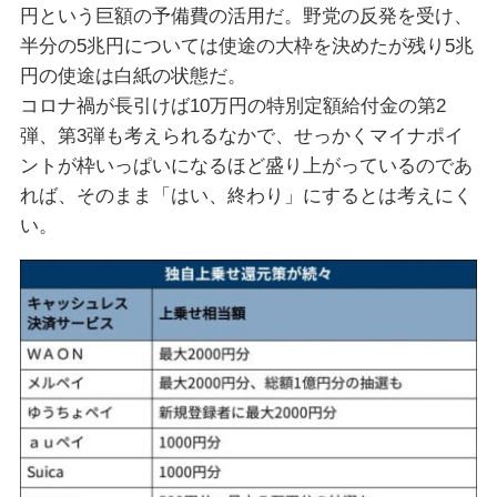
円という巨額の予備費の活用だ。野党の反発を受け、
半分の5兆円については使途の大枠を決めたが残り5兆
円の使途は白紙の状態だ。
コロナ禍が長引けば10万円の特別定額給付金の第2
弾、第3弾も考えられるなかで、せっかくマイナポイ
ントが枠いっぱいになるほど盛り上がっているのであ
れば、そのまま「はい、終わり」にするとは考えにく
い。