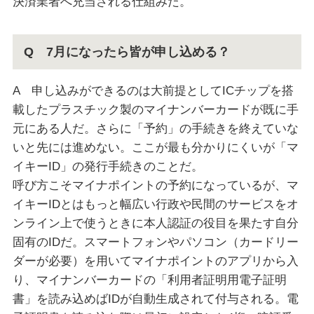
決済業者へ充当される仕組みだ。
Q 7月になったら皆が申し込める？
A 申し込みができるのは大前提としてICチップを搭
載したプラスチック製のマイナンバーカードが既に手
元にある人だ。さらに「予約」の手続きを終えていな
いと先には進めない。ここが最も分かりにくいが「マ
イキーID」の発行手続きのことだ。
呼び方こそマイナポイントの予約になっているが、マ
イキーIDとはもっと幅広い行政や民間のサービスをオ
ンライン上で使うときに本人認証の役目を果たす自分
固有のIDだ。スマートフォンやパソコン（カードリー
ダーが必要）を用いてマイナポイントのアプリから入
り、マイナンバーカードの「利用者証明用電子証明
書」を読み込めばIDが自動生成されて付与される。電