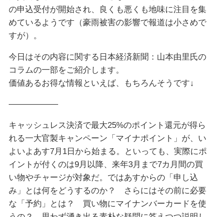
の申込受付が開始され、良くも悪くも地味に注目を集
めているようです（豪雨被害の影響で報道は小さめで
すが）。
今日はその内容に関する日本経済新聞：山本由里氏の
コラムの一部をご紹介します。
価値あるお得な情報といえば、もちろんそうです↓
——————
キャッシュレス決済で最大25%のポイント還元が得ら
れる一大官製キャンペーン「マイナポイント」が、い
よいよあす7月1日から始まる。といっても、実際にポ
イントが付くのは9月以降、来年3月まで7カ月間の買
い物やチャージが対象だ。ではあすからの「申し込
み」とは何をどうするのか？ さらにはその前に必要
な「予約」とは？ 買い物にマイナンバーカードを使
うの？ 思わず湧き出る素朴な疑問に答えつつ説明し