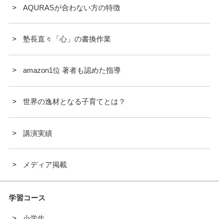
AQURASが合わない方の特徴
塾長直々「心」の書換作業
amazon1位 著者も認めた指導
世界の逸材となる子育てとは？
講演実績
メディア掲載
学習コース
小学生