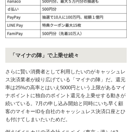
「マイナの陣」で上乗せ続々
さらに賢い消費者として利用したいのがキャッシュレ
ス決済業者が繰り広げている「マイナの陣」だ。還元
率は25%の高率とはいえ5000円という上限があるマイ
ナポイントに独自のポイント還元を上乗せする動きが
続いている。7月の申し込み開始と同時にいち早く顧
客のマイキーIDを自社のキャッシュレス決済口座とひ
も付けてしまいたいためだ。