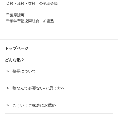
英検・漢検・数検 公認準会場
千葉県認可
千葉学習塾協同組合 加盟塾
トップページ
どんな塾？
塾長について
塾なんて必要ない-と思う方へ
こういうご家庭にお薦め