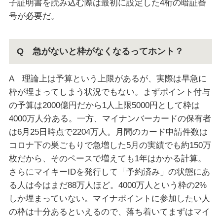
子証明書を読み込む際は最初に設定した4桁の暗証番
号が必要だ。
Q 急がないと枠がなくなるってホント？
A 理論上は予算という上限があるが、実際は早急に
枠が埋まってしまう状況でもない。まずポイント付与
の予算は2000億円だから1人上限5000円として枠は
4000万人分ある。一方、マイナンバーカードの保有者
は6月25日時点で2204万人。月間のカード申請件数は
コロナ下の巣ごもりで急増した5月の実績でも約150万
枚だから、そのペースで増えても1年はかかる計算。
さらにマイキーIDを発行して「予約済み」の状態にあ
る人は今はまだ88万人ほど。4000万人という枠の2%
しか埋まっていない。マイナポイントに参加したい人
の枠は十分あるといえるので、落ち着いてまずはマイ