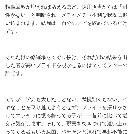
転職回数が増えれば増えるほど、採用担当からは「耐
性がない」と判断され、メチャメチャ不利な状況に追
い込まれます。結局は、自分のクビを絞めているだけ
です。
それだけの修羅場をくぐり抜け、それだけの結果を出
した者が高いプライドを覗かせるのは至ってフツーの
話です。
ですが、学力も大したことない、我慢強くもない、イ
ヤなことを乗り越えようとせずにプライドを振りかざ
してエラそうに振る舞ってる子が、一昔前に比べて増
えた気がします。そして、現実を突きつけて這い上が
ってくる者もいる反面、ペチャンと潰れて再起不能に