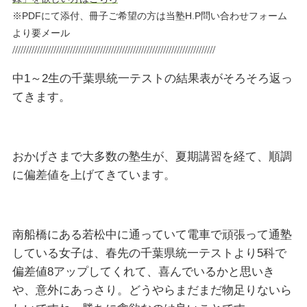
※PDFにて添付、冊子ご希望の方は当塾H.P問い合わせフォーム
より要メール
//////////////////////////////////////////////////////////////////////////
中1～2生の千葉県統一テストの結果表がそろそろ返っ
てきます。
おかげさまで大多数の塾生が、夏期講習を経て、順調
に偏差値を上げてきています。
南船橋にある若松中に通っていて電車で頑張って通塾
している女子は、春先の千葉県統一テストより5科で
偏差値8アップしてくれて、喜んでいるかと思いき
や、意外にあっさり。どうやらまだまだ物足りないら