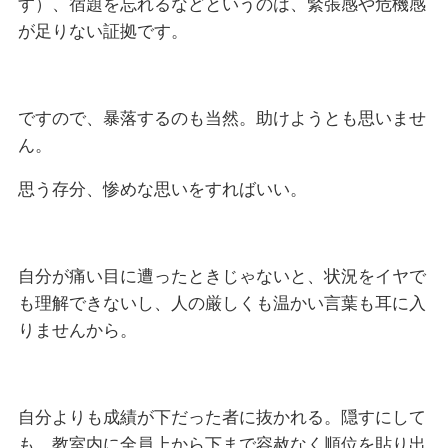
す）、宿題を忘れるなどというのは、緊張感や危機感
が足りない証拠です。
ですので、暴落するのも当然。助けようとも思いませ
ん。
思う存分、惨めな思いをすればいい。
自分が痛い目に遭ったときじゃないと、状況をイヤで
も理解できないし、人の厳しくも温かい言葉も耳に入
りませんから。
自分よりも成績が下だった者に抜かれる。隠すにして
も、教室内に全員上から下まで容赦なく順位を貼り出