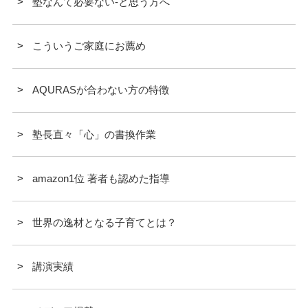
塾なんて必要ない-と思う方へ
こういうご家庭にお薦め
AQURASが合わない方の特徴
塾長直々「心」の書換作業
amazon1位 著者も認めた指導
世界の逸材となる子育てとは？
講演実績