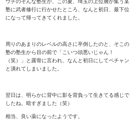
ウチのそんな塾生が、この夏、埼玉の上位層が集う某
塾に武者修行に行かせたところ、なんと初日、最下位
になって帰ってきてくれました。
周りのあまりのレベルの高さに卒倒したのと、そこの
塾の塾生から目の前で「こいつ頭悪いじゃん！
（笑）」と露骨に言われ、なんと初日にしてペチャン
と潰れてしまいました。
翌日は、明らかに背中に影を背負って生きてる感じで
したね。暗すぎました（笑）
相当、良い薬になったようです。