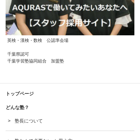
英検・漢検・数検 公認準会場
千葉県認可
千葉学習塾協同組合 加盟塾
トップページ
どんな塾？
塾長について