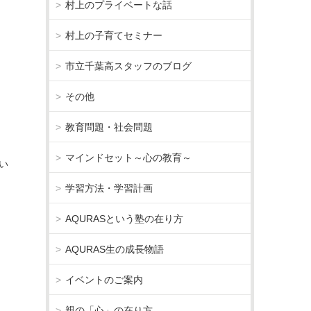
村上のプライベートな話
村上の子育てセミナー
市立千葉高スタッフのブログ
その他
教育問題・社会問題
マインドセット～心の教育～
い
学習方法・学習計画
AQURASという塾の在り方
AQURAS生の成長物語
イベントのご案内
親の「心」の在り方