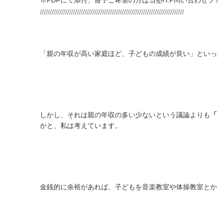
※PDFにて添付、冊子ご希望の方は当塾H.P問い合わせ
//////////////////////////////////////////////////////////////////////////
「親の年収が高い家庭ほど、子どもの成績が良い」といっ
しかし、それは親の年収の多い少ないという議論よりも
「
かと、私は考えています。
金銭的に余裕があれば、子どもを音楽教室や体操教室とか