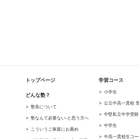
トップページ
学習コース
小学生
どんな塾？
公立中高一貫校 
塾長について
中堅私立中学受験
塾なんて必要ない-と思う方へ
中学生
こういうご家庭にお薦め
中高一貫校生コー