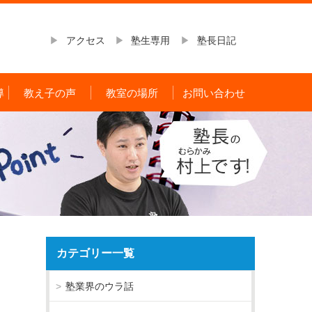
アクセス
塾生専用
塾長日記
導
教え子の声
教室の場所
お問い合わせ
カテゴリー一覧
塾業界のウラ話