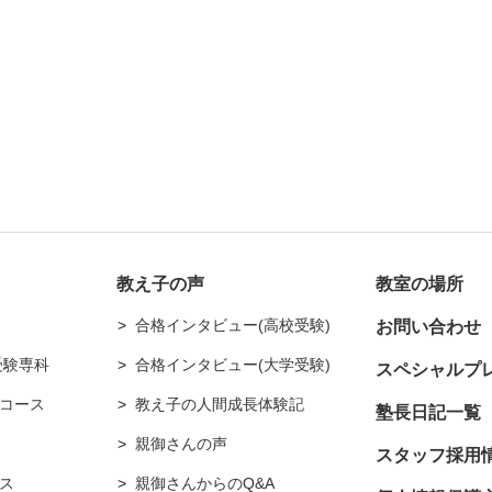
教え子の声
教室の場所
合格インタビュー(高校受験)
お問い合わせ
受験専科
合格インタビュー(大学受験)
スペシャルプ
コース
教え子の人間成長体験記
塾長日記一覧
親御さんの声
スタッフ採用
ス
親御さんからのQ&A