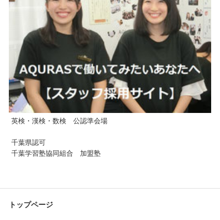
英検・漢検・数検 公認準会場
千葉県認可
千葉学習塾協同組合 加盟塾
トップページ