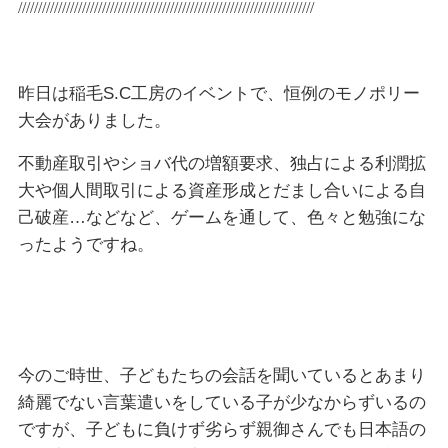
//////////////////////////////////////////////////////////////////////////
昨日は稲毛S.C工房のイベントで、恒例のモノポリー
大会がありました。
不動産取引やショバ代の増額要求、独占による利潤拡
大や個人間取引による資産形成とだまし合いによる自
己破産…などなど、ゲームを通して、色々と勉強にな
ったようですね。
今のご時世、子どもたちの会話を聞いているとあまり
綺麗でない言葉遣いをしている子が少なからずいるの
ですが、子どもに負けず劣らず親御さんでも日本語の