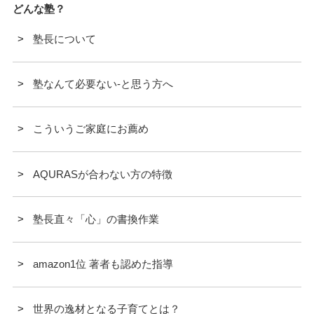
どんな塾？
塾長について
塾なんて必要ない-と思う方へ
こういうご家庭にお薦め
AQURASが合わない方の特徴
塾長直々「心」の書換作業
amazon1位 著者も認めた指導
世界の逸材となる子育てとは？