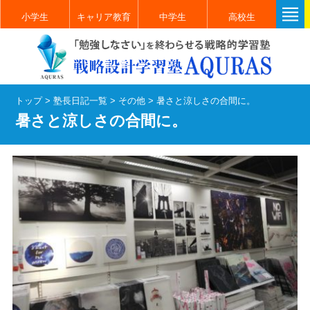
小学生
キャリア教育
中学生
高校生
トップ
>
塾長日記一覧
>
その他
>
暑さと涼しさの合間に。
暑さと涼しさの合間に。