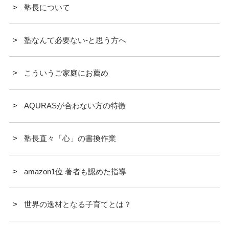
塾長について
塾なんて必要ない-と思う方へ
こういうご家庭にお薦め
AQURASが合わない方の特徴
塾長直々「心」の書換作業
amazon1位 著者も認めた指導
世界の逸材となる子育てとは？