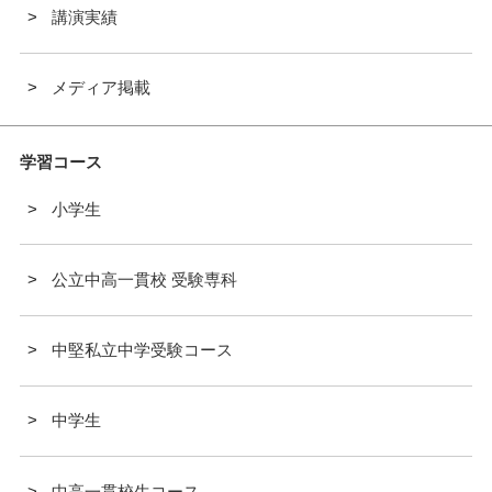
講演実績
メディア掲載
学習コース
小学生
公立中高一貫校 受験専科
中堅私立中学受験コース
中学生
中高一貫校生コース