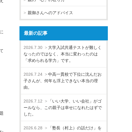
え
親御さんへのアドバイス
に
最新の記事
2026.7.30
大学入試共通テストが難しく
て
なったのではなく、本当に変わったのは
「求められる学力」です。
2026.7.24
中高一貫校で下位に沈んだお
子さんが、何年も浮上できない本当の理
由。
2026.7.12
「いい大学、いい会社」がゴ
ールなら、この親子は幸せになれたはずで
題
した。
2026.6.28
「塾長（村上）の話だけ」を