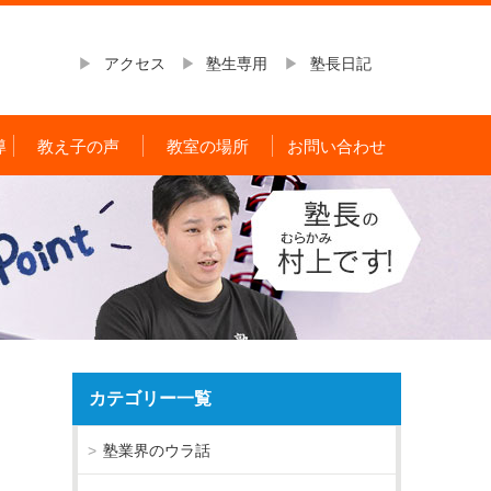
アクセス
塾生専用
塾長日記
導
教え子の声
教室の場所
お問い合わせ
カテゴリー一覧
塾業界のウラ話