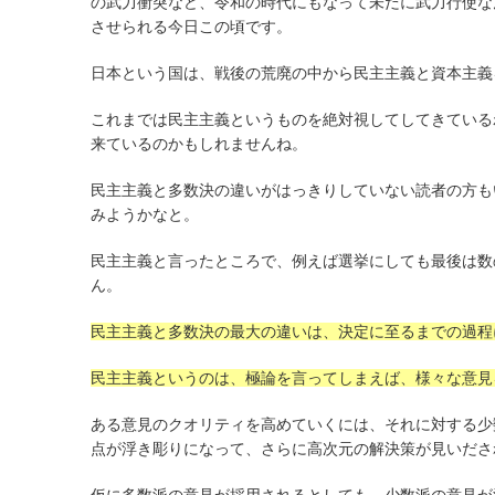
の武力衝突など、令和の時代にもなって未だに武力行使な
させられる今日この頃です。
日本という国は、戦後の荒廃の中から民主主義と資本主義
これまでは民主主義というものを絶対視してしてきている
来ているのかもしれませんね。
民主主義と多数決の違いがはっきりしていない読者の方も
みようかなと。
民主主義と言ったところで、例えば選挙にしても最後は数
ん。
民主主義と多数決の最大の違いは、決定に至るまでの過程
民主主義というのは、極論を言ってしまえば、様々な意見
ある意見のクオリティを高めていくには、それに対する少
点が浮き彫りになって、さらに高次元の解決策が見いださ