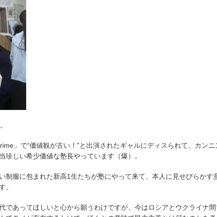
す。
Prime」で“価値観が古い！”と出演されたギャルにディスられて、カンニ
当珍しい希少価値な塾長やっています（爆）。
い制服に包まれた新高1生たちが塾にやって来て、本人に見せびらかす
す。
代であってほしいと心から願うわけですが、今はロシアとウクライナ間