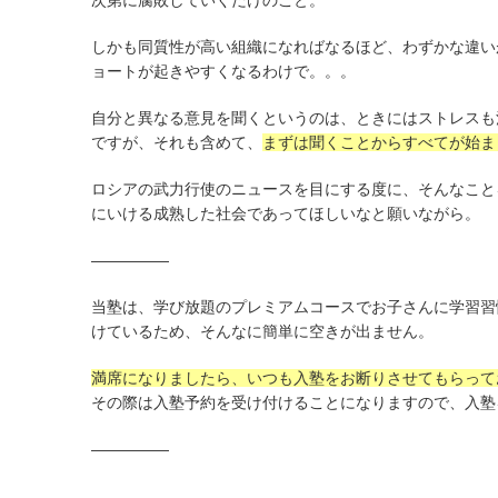
次第に腐敗していくだけのこと。
しかも同質性が高い組織になればなるほど、わずかな違い
ョートが起きやすくなるわけで。。。
自分と異なる意見を聞くというのは、ときにはストレスも
ですが、それも含めて、
まずは聞くことからすべてが始ま
ロシアの武力行使のニュースを目にする度に、そんなこと
にいける成熟した社会であってほしいなと願いながら。
—————
当塾は、学び放題のプレミアムコースでお子さんに学習習
けているため、そんなに簡単に空きが出ません。
満席になりましたら、いつも入塾をお断りさせてもらって
その際は入塾予約を受け付けることになりますので、入塾
—————