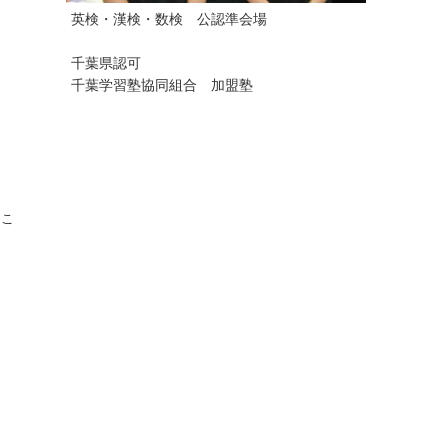
英検・漢検・数検 公認準会場
千葉県認可
千葉学習塾協同組合 加盟塾
るこ