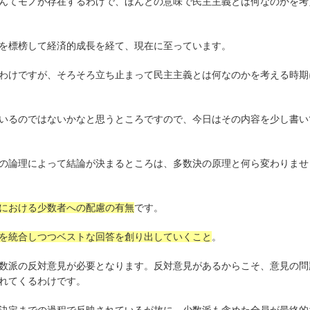
んてモノが存在するわけで、ほんとの意味で民主主義とは何なのかを考
を標榜して経済的成長を経て、現在に至っています。
わけですが、そろそろ立ち止まって民主主義とは何なのかを考える時期
いるのではないかなと思うところですので、今日はその内容を少し書い
の論理によって結論が決まるところは、多数決の原理と何ら変わりませ
における少数者への配慮の有無
です。
を統合しつつベストな回答を創り出していくこと
。
数派の反対意見が必要となります。反対意見があるからこそ、意見の問
れてくるわけです。