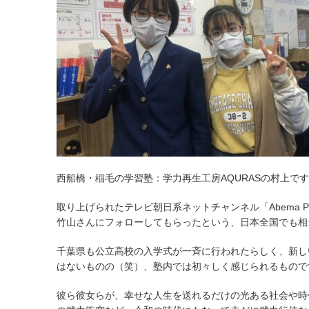
西船橋・稲毛の学習塾：学力再生工房AQURASの村上で
取り上げられたテレビ朝日系ネットチャンネル「Abema 
竹山さんにフォローしてもらったという、日本全国でも相
千葉県も公立高校の入学式が一斉に行われたらしく、新し
はないものの（笑）、塾内では初々しく感じられるもので
彼ら彼女らが、幸せな人生を送れるだけの光ある社会や時