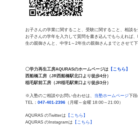
お子さんの学業に関すること、受験に関すること、相談を受
お子さんの学年を入力して質問を書き込んでもらえれば、
生の親御さんと、中学1～2年生の親御さんまでとさせて
〇学力再生工房AQURASのホームページは
【こちら】
西船橋工房（JR西船橋駅北口より徒歩4分）
稲毛駅前工房（JR稲毛駅東口より徒歩3分）
※入塾のご相談やお問い合わせは、
当塾ホームページ
下段
TEL：
047-401-2396
（月曜～金曜 18:00～21:00）
AQURAS のTwitterは
【こちら】
AQURAS のInstagramは
【こちら】