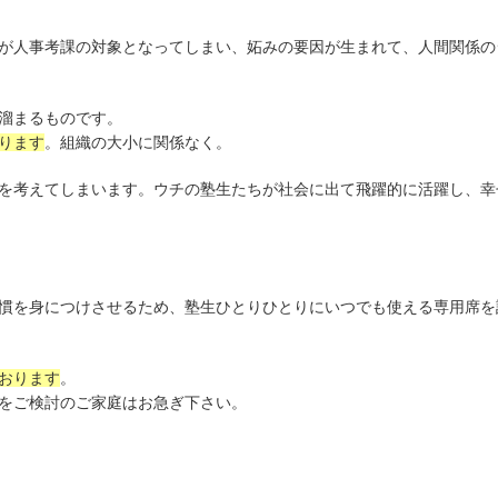
が人事考課の対象となってしまい、妬みの要因が生まれて、人間関係の
溜まるものです。
ります
。組織の大小に関係なく。
を考えてしまいます。ウチの塾生たちが社会に出て飛躍的に活躍し、幸
慣を身につけさせるため、塾生ひとりひとりにいつでも使える専用席を
おります
。
をご検討のご家庭はお急ぎ下さい。