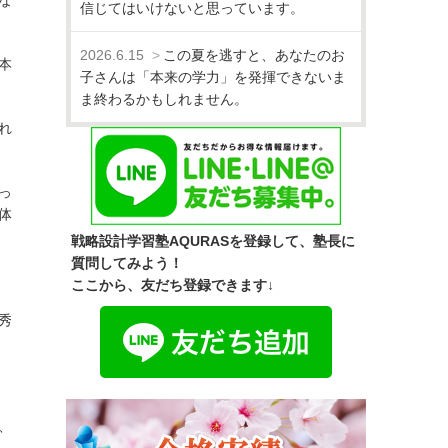
な
信じてはいけないと思っています。
2026.6.15
この夏を逃すと、あなたのお
本
子さんは「本来の学力」を発揮できないま
ま終わるかもしれません。
れ
っ
体
戦略設計学習塾AQURASを登録して、塾長に
質問してみよう！
ここから、友だち登録できます↓
秀
、