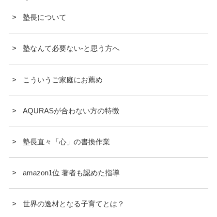
塾長について
塾なんて必要ない-と思う方へ
こういうご家庭にお薦め
AQURASが合わない方の特徴
塾長直々「心」の書換作業
amazon1位 著者も認めた指導
世界の逸材となる子育てとは？