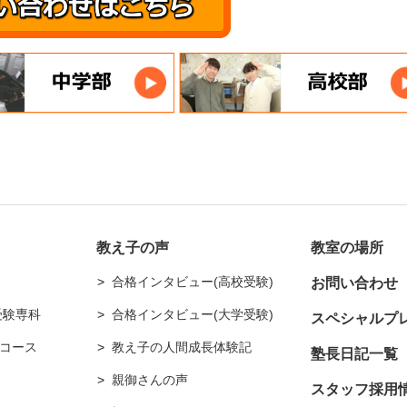
教え子の声
教室の場所
合格インタビュー(高校受験)
お問い合わせ
受験専科
合格インタビュー(大学受験)
スペシャルプ
コース
教え子の人間成長体験記
塾長日記一覧
親御さんの声
スタッフ採用