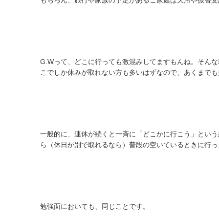
もちろん、旅行や家族の予定があるご家庭は欠席や振替受
G.Wって、どこに行っても激混みしてますもんね。そん
こでしか休みが取れない方も多いはずなので、あくまでも
一般的に、連休が続くと一斉に「どこかに行こう」という
ら（休日が別で取れるなら）普段の空いているときに行っ
勉強面においても、同じことです。