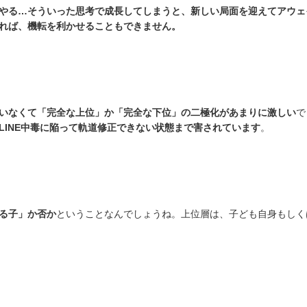
やる…そういった思考で成長してしまうと、新しい局面を迎えてアウェ
れば、機転を利かせることもできません。
いなくて「完全な上位」か「完全な下位」の二極化があまりに激しい
で
LINE中毒に陥って軌道修正できない状態まで害されています
。
る子」か否か
ということなんでしょうね。上位層は、子ども自身もしく