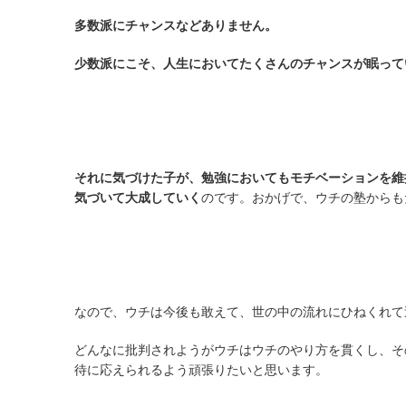
多数派にチャンスなどありません。
少数派にこそ、人生においてたくさんのチャンスが眠って
それに気づけた子が、勉強においてもモチベーションを維
気づいて大成していく
のです。おかげで、ウチの塾からも
なので、ウチは今後も敢えて、世の中の流れにひねくれて
どんなに批判されようがウチはウチのやり方を貫くし、そ
待に応えられるよう頑張りたいと思います。