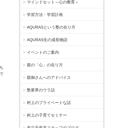
マインドセット～心の教育～
学習方法・学習計画
AQURASという塾の在り方
AQURAS生の成長物語
イベントのご案内
親の「心」の在り方
ち
で
親御さんへのアドバイス
塾業界のウラ話
村上のプライベートな話
村上の子育てセミナー
市立千葉高スタッフのブログ