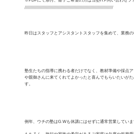
※PDFにて添付、冊子ご希望の方は当塾H.P問い合わせ
//////////////////////////////////////////////////////////////////////////
昨日はスタッフとアシスタントスタッフを集めて、業務の
塾生たちの指導に携わる者だけでなく、教材準備や採点ア
や親御さんに来てくれてよかったと喜んでもらいたいがた
す。
例年、ウチの塾はG.Wも休講にはせずに通常営業していま