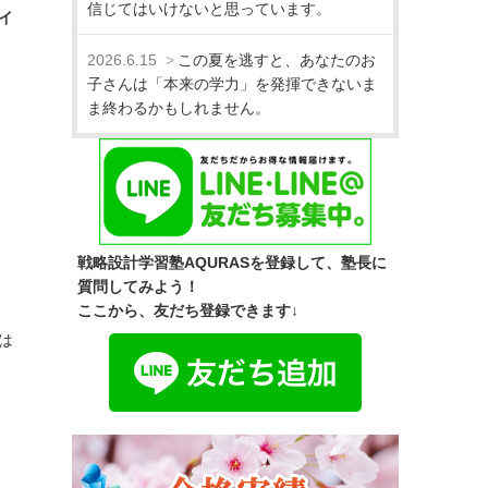
信じてはいけないと思っています。
イ
2026.6.15
この夏を逃すと、あなたのお
子さんは「本来の学力」を発揮できないま
ま終わるかもしれません。
戦略設計学習塾AQURASを登録して、塾長に
質問してみよう！
ここから、友だち登録できます↓
は