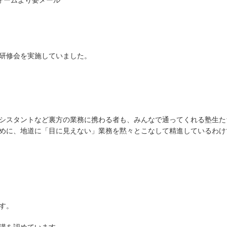
フォームより要メール
研修会を実施していました。
シスタントなど裏方の業務に携わる者も、みんなで通ってくれる塾生た
めに、地道に「目に見えない」業務を黙々とこなして精進しているわけ
す。