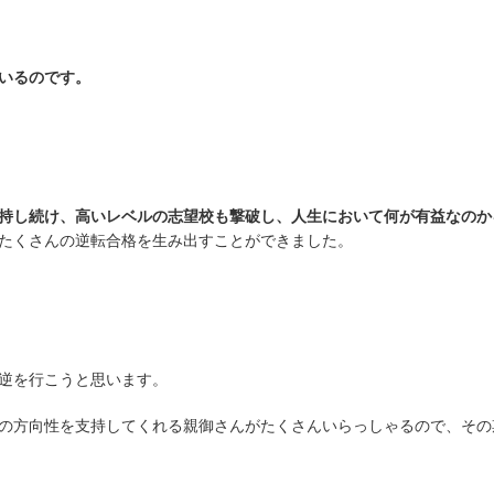
いるのです。
持し続け、高いレベルの志望校も撃破し、人生において何が有益なのか
たくさんの逆転合格を生み出すことができました。
逆を行こうと思います。
の方向性を支持してくれる親御さんがたくさんいらっしゃるので、その