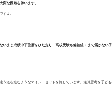
大変な困難を伴います。
ですよ。
ないまま成績中下位層をひた走り、高校受験も偏差値60まで届かない
違う道を進むようなマインドセットを施しています。逆算思考を子ども