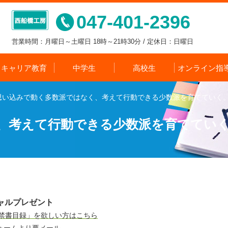
047-401-2396
営業時間：月曜日～土曜日 18時～21時30分 / 定休日：日曜日
キャリア教育
中学生
高校生
オンライン指
思い込みで動く多数派ではなく、考えて行動できる少数派を育てていく
、考えて行動できる少数派を育ててい
ャルプレゼント
の禁書目録」を欲しい方はこちら