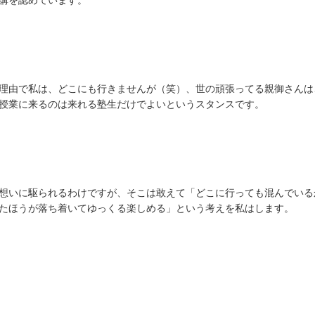
講を認めています。
な理由で私は、どこにも行きませんが（笑）、世の頑張ってる親御さんは
授業に来るのは来れる塾生だけでよいというスタンスです。
想いに駆られるわけですが、そこは敢えて「どこに行っても混んでいる
たほうが落ち着いてゆっくる楽しめる」という考えを私はします。