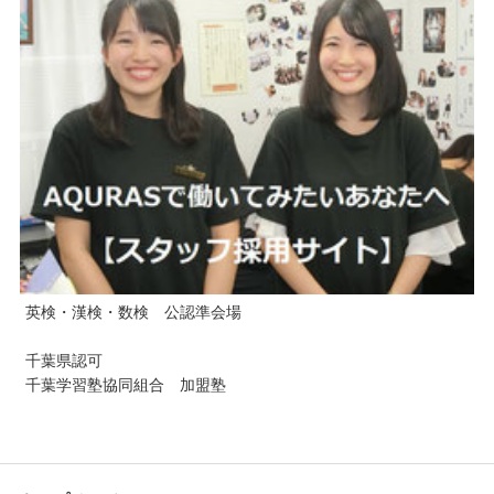
英検・漢検・数検 公認準会場
千葉県認可
千葉学習塾協同組合 加盟塾