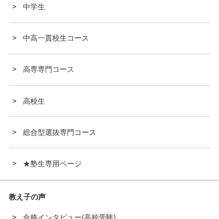
中学生
中高一貫校生コース
高専専門コース
高校生
総合型選抜専門コース
★塾生専用ページ
教え子の声
合格インタビュー(高校受験)