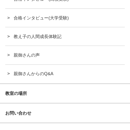
合格インタビュー(大学受験)
教え子の人間成長体験記
親御さんの声
親御さんからのQ&A
教室の場所
お問い合わせ