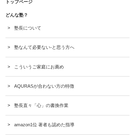
トップページ
どんな塾？
塾長について
塾なんて必要ない-と思う方へ
こういうご家庭にお薦め
AQURASが合わない方の特徴
塾長直々「心」の書換作業
amazon1位 著者も認めた指導