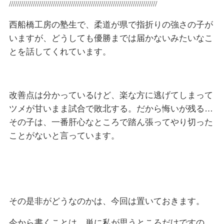
//////////////////////////////////////////////////////////////////////////
西船橋工房の塾生で、柔道が県で指折りの強さの子が
いますが、どうしても優勝までは届かないみたいなこ
とを話してくれています。
改善点は分かっているけど、楽な方に逃げてしまって
ツメが甘いまま試合で敗北する。だから悔いが残る…
その子は、一番肝心なところで踏ん張ってやり切った
ことがないと言っています。
その是非がどうなのかは、今回は置いておきます。
今から書くことは、単に私が思うところだけですの