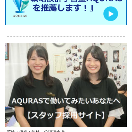
英検・漢検・数検 公認準会場