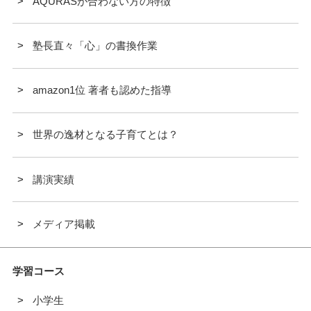
AQURASが合わない方の特徴
塾長直々「心」の書換作業
amazon1位 著者も認めた指導
世界の逸材となる子育てとは？
講演実績
メディア掲載
学習コース
小学生