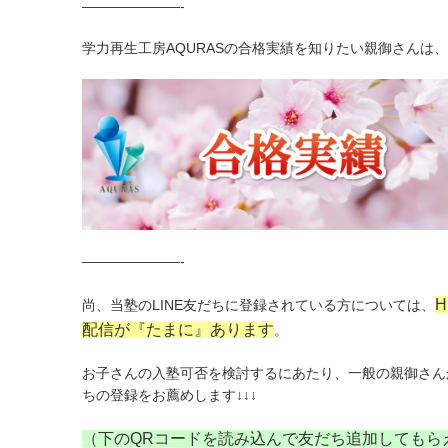
———————-
学力再生工房AQURASの合格実績を知りたい親御さんは
———————-
尚、当塾のLINE友だちに登録されている方については、
配信が『たまに』あります
。
お子さんの入塾可否を検討するにあたり、一般の親御さん
ちの登録をお薦めします↓↓↓
（下のQRコードを読み込んで友だち追加してもらえ