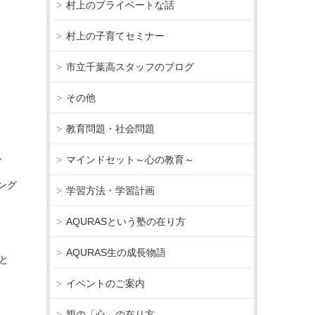
村上のプライベートな話
村上の子育てセミナー
市立千葉高スタッフのブログ
その他
教育問題・社会問題
、
マインドセット～心の教育～
ング
学習方法・学習計画
AQURASという塾の在り方
AQURAS生の成長物語
と
イベントのご案内
親の「心」の在り方