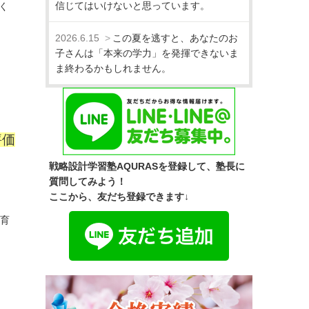
信じてはいけないと思っています。
く
2026.6.15
この夏を逃すと、あなたのお
子さんは「本来の学力」を発揮できないま
ま終わるかもしれません。
評価
戦略設計学習塾AQURASを登録して、塾長に
質問してみよう！
ここから、友だち登録できます↓
を育