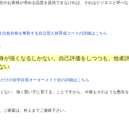
先やお客様が求める品質を提供できなければ、それはビジネスと呼べな
の上位校合格を奪取する自立型人材育成コースの詳細はこちら
。
身が強くなるしかない。自己評価をしつつも、他者
ない
。
ためだけの自学自習オーダーメイド化の詳細はこちら
かしくない、強く賢い子に育てる」ことですから、今後もそのような塾生
、ご家庭は、村上までご連絡下さい。