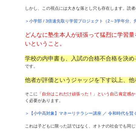
しかし、この視点には大きな落とし穴も存在します。読者
＞小学部 / 3倍速先取り学習プロジェクト（2～3学年分
どんなに塾生本人が頑張って猛烈に学習量
いということ。
学校の内申書も、入試の合格不合格を決め
です。
他者が評価というジャッジを下す以上、他
そこに
「自分はこれだけ頑張った！」という自己肯定感か
く必要があります。
＞【小中高対象】マネーリテラシー講座 ／ 令和時代を
これは子どもに限った話ではなく、オトナの社会でも同じ