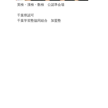
英検・漢検・数検 公認準会場
千葉県認可
千葉学習塾協同組合 加盟塾