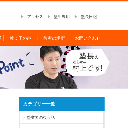
アクセス
塾生専用
塾長日記
導
教え子の声
教室の場所
お問い合わせ
カテゴリー一覧
塾業界のウラ話