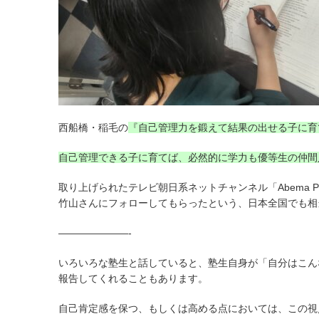
西船橋・稲毛の
『自己管理力を鍛えて結果の出せる子に育
自己管理できる子に育てば、必然的に学力も優等生の仲間
取り上げられたテレビ朝日系ネットチャンネル「Abema 
竹山さんにフォローしてもらったという、日本全国でも相
———————-
いろいろな塾生と話していると、塾生自身が「自分はこん
報告してくれることもあります。
自己肯定感を保つ、もしくは高める点においては、この視