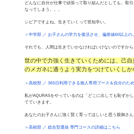
どんなに自分が仕事で頑張って取り組んだとしても、取引
なってしまう。。。
シビアですよね。生きていくって世知辛い。
＞中学部 ／ お子さんの学力を復活させ、偏差値60以上
それでも、人間は生きていかなければいけないのですから
世の中で力強く生きていくためには、己自
のメガネに適うよう実力をつけていくしか
＞高校部 ／ 365日利用できる個人専用ブース＆自分の
私がAQURASをやっているのは「どこに出しても恥ず
てていきます。
あなたのお子さんに強く賢く育ってほしいと思う親御さん
＞高校部 ／ 総合型選抜 専門コースの詳細はこちら