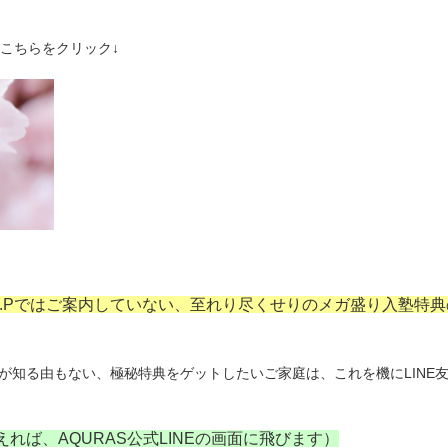
、こちらをクリック↓
H.Pではご案内していない、至れり尽くせりのメガ盛り入塾特典
が知る由もない、極秘特典をゲットしたいご家庭は、これを機にLINE
れば、AQURAS公式LINEの画面に飛びます）