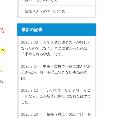
親御さんへのアドバイス
ぎな
最新の記事
2026.7.30
大学入試共通テストが難しく
なったのではなく、本当に変わったのは
こと
「求められる学力」です。
2026.7.24
中高一貫校で下位に沈んだお
い
。
子さんが、何年も浮上できない本当の理
由。
お
2026.7.12
「いい大学、いい会社」がゴ
ールなら、この親子は幸せになれたはずで
した。
2026.6.28
「塾長（村上）の話だけ」を