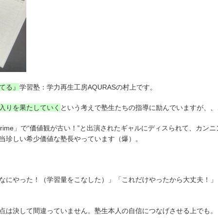
てる』
学習塾：学力再生工房AQURASの村上です。
入りを果たしていく
という考えで塾生たちの指導に励んでいますが、、
Prime」で“価値観が古い！”と出演されたギャルにディスられて、カンニ
当珍しい希少価値な塾長やっています（爆）。
なにやった！（学習量をこなした）」「これだけやったから大丈夫！」
点は決して間違っていません。塾生本人の自信につなげさせる上でも。