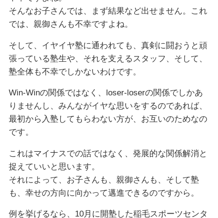
そんなお子さんでは、まず結果など出せません。これ
では、親御さんも不幸ですよね。
そして、イヤイヤ塾に通われても、真剣に闘おうと頑
張っている塾生や、それを支えるスタッフ、そして、
塾全体も不幸でしかないわけです。
Win-Winの関係ではなく、loser-loserの関係でしかあ
りませんし、みんながイヤな思いをするのであれば、
最初から入塾してもらわない方が、お互いのためなの
です。
これはマイナスでの話ではなく、発展的な関係解消と
捉えていいと思います。
それによって、お子さんも、親御さんも、そして塾
も、幸せの方向に向かって邁進できるのですから。
例を挙げるなら、10月に開塾した稲毛スポーツセンタ