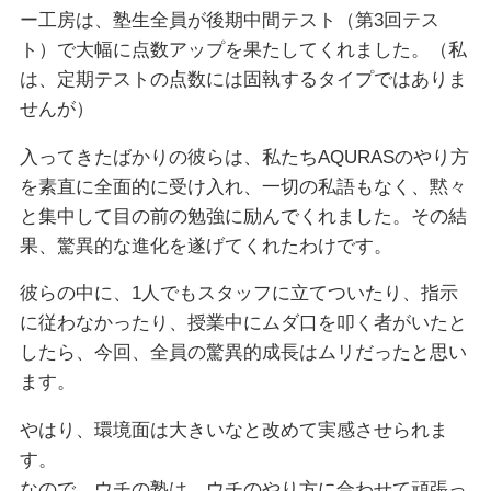
ー工房は、塾生全員が後期中間テスト（第3回テス
ト）で大幅に点数アップを果たしてくれました。（私
は、定期テストの点数には固執するタイプではありま
せんが）
入ってきたばかりの彼らは、私たちAQURASのやり方
を素直に全面的に受け入れ、一切の私語もなく、黙々
と集中して目の前の勉強に励んでくれました。その結
果、驚異的な進化を遂げてくれたわけです。
彼らの中に、1人でもスタッフに立てついたり、指示
に従わなかったり、授業中にムダ口を叩く者がいたと
したら、今回、全員の驚異的成長はムリだったと思い
ます。
やはり、環境面は大きいなと改めて実感させられま
す。
なので、ウチの塾は、ウチのやり方に合わせて頑張っ