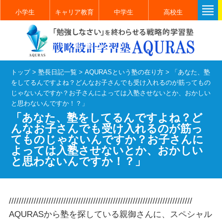
小学生
キャリア教育
中学生
高校生
トップ
>
塾長日記一覧
>
AQURASという塾の在り方
>
「あなた、塾
をしてるんですよね？どんなお子さんでも受け入れるのが筋ってもの
じゃないんですか？お子さんによっては入塾させないとか、おかしい
と思わないんですか！？」
「あなた、塾をしてるんですよね？ど
んなお子さんでも受け入れるのが筋っ
てものじゃないんですか？お子さんに
よっては入塾させないとか、おかしい
と思わないんですか！？」
//////////////////////////////////////////////////////////////////////////
AQURASから塾を探している親御さんに、スペシャル