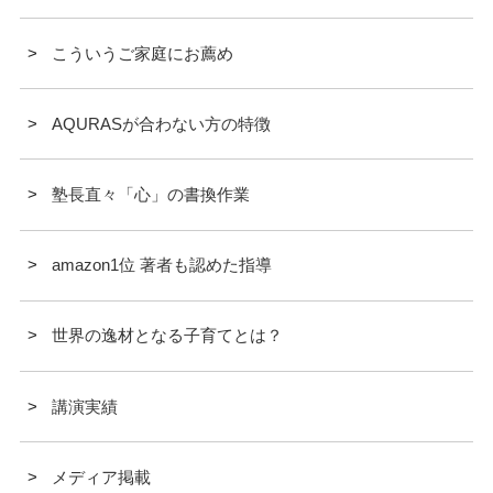
こういうご家庭にお薦め
AQURASが合わない方の特徴
塾長直々「心」の書換作業
amazon1位 著者も認めた指導
世界の逸材となる子育てとは？
講演実績
メディア掲載