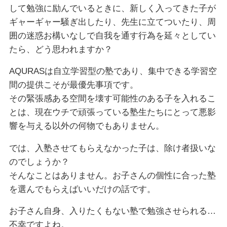
して勉強に励んでいるときに、新しく入ってきた子が
ギャーギャー騒ぎ出したり、先生に立てついたり、周
囲の迷惑お構いなしで自我を通す行為を延々としてい
たら、どう思われますか？
AQURASは自立学習型の塾であり、集中できる学習空
間の提供こそが最優先事項です。
その緊張感ある空間を壊す可能性のある子を入れるこ
とは、現在ウチで頑張っている塾生たちにとって悪影
響を与える以外の何物でもありません。
では、入塾させてもらえなかった子は、除け者扱いな
のでしょうか？
そんなことはありません。お子さんの個性に合った塾
を選んでもらえばいいだけの話です。
お子さん自身、入りたくもない塾で勉強させられる…
不幸ですよね。