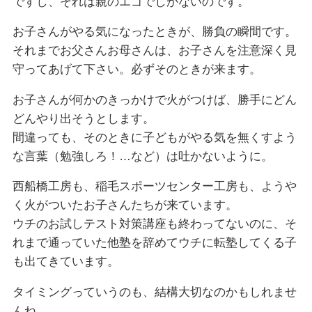
ですし、それは親のエゴでしかないのです。
お子さんがやる気になったときが、勝負の瞬間です。
それまでお父さんお母さんは、お子さんを注意深く見
守ってあげて下さい。必ずそのときが来ます。
お子さんが何かのきっかけで火がつけば、勝手にどん
どんやり出そうとします。
間違っても、そのときに子どもがやる気を無くすよう
な言葉（勉強しろ！…など）は吐かないように。
西船橋工房も、稲毛スポーツセンター工房も、ようや
く火がついたお子さんたちが来ています。
ウチのお試しテスト対策講座も終わってないのに、そ
れまで通っていた他塾を辞めてウチに転塾してくる子
も出てきています。
タイミングっていうのも、結構大切なのかもしれませ
んね。