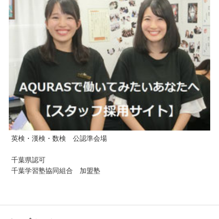
英検・漢検・数検 公認準会場
千葉県認可
千葉学習塾協同組合 加盟塾