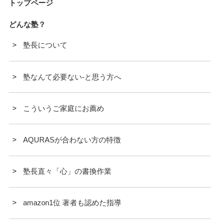
トップページ
どんな塾？
塾長について
塾なんて必要ない-と思う方へ
こういうご家庭にお薦め
AQURASが合わない方の特徴
塾長直々「心」の書換作業
amazon1位 著者も認めた指導