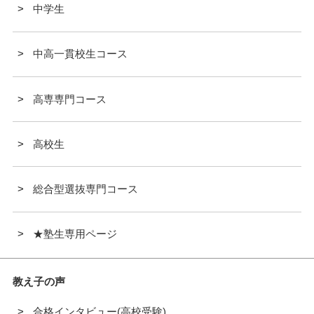
中学生
中高一貫校生コース
高専専門コース
高校生
総合型選抜専門コース
★塾生専用ページ
教え子の声
合格インタビュー(高校受験)