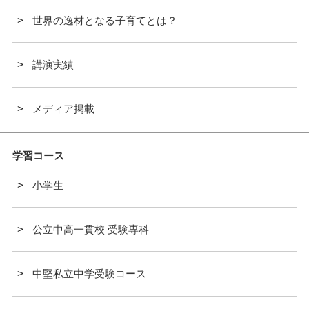
世界の逸材となる子育てとは？
講演実績
メディア掲載
学習コース
小学生
公立中高一貫校 受験専科
中堅私立中学受験コース