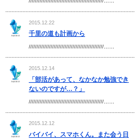
////////////////////////////////////////////////……
2015.12.22
千里の道も計画から
////////////////////////////////////////////////……
2015.12.14
「部活があって、なかなか勉強でき
ないのですが…？」
////////////////////////////////////////////////……
2015.12.12
バイバイ、スマホくん。また会う日