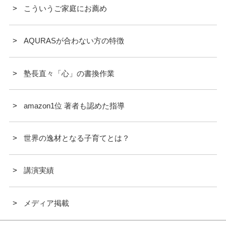
こういうご家庭にお薦め
AQURASが合わない方の特徴
塾長直々「心」の書換作業
amazon1位 著者も認めた指導
世界の逸材となる子育てとは？
講演実績
メディア掲載