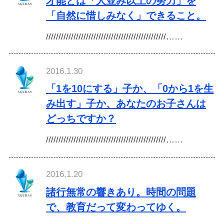
才能とは「人並み以上の努力」を
「自然に惜しみなく」できること。
////////////////////////////////////////////////……
2016.1.30
「1を10にする」子か、「0から1を生
み出す」子か、あなたのお子さんは
どっちですか？
////////////////////////////////////////////////……
2016.1.20
諸行無常の響きあり。時間の問題
で、教育だって変わってゆく。