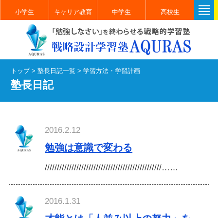
小学生
キャリア教育
中学生
高校生
トップ
>
塾長日記一覧
>
学習方法・学習計画
塾長日記
2016.2.12
勉強は意識で変わる
////////////////////////////////////////////////……
2016.1.31