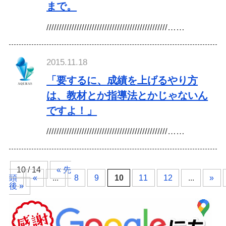
まで。
////////////////////////////////////////////////……
2015.11.18
「要するに、成績を上げるやり方
は、教材とか指導法とかじゃないん
ですよ！」
////////////////////////////////////////////////……
10 / 14
« 先
頭
«
...
8
9
10
11
12
...
»
後 »