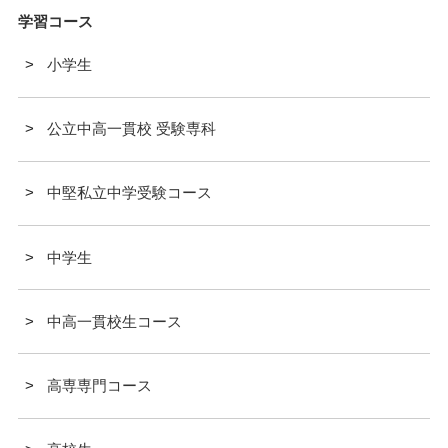
学習コース
小学生
公立中高一貫校 受験専科
中堅私立中学受験コース
中学生
中高一貫校生コース
高専専門コース