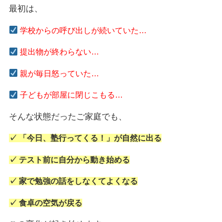
最初は、
学校からの呼び出しが続いていた…
提出物が終わらない…
親が毎日怒っていた…
子どもが部屋に閉じこもる…
そんな状態だったご家庭でも、
✓ 「今日、塾行ってくる！」が自然に出る
✓ テスト前に自分から動き始める
✓ 家で勉強の話をしなくてよくなる
✓ 食卓の空気が戻る