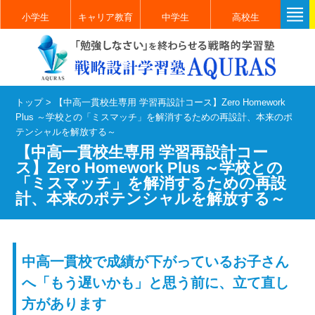
小学生
キャリア教育
中学生
高校生
トップ
>
【中高一貫校生専用 学習再設計コース】Zero Homework
Plus ～学校との「ミスマッチ」を解消するための再設計、本来のポ
テンシャルを解放する～
【中高一貫校生専用 学習再設計コー
ス】Zero Homework Plus ～学校との
「ミスマッチ」を解消するための再設
計、本来のポテンシャルを解放する～
中高一貫校で成績が下がっているお子さん
へ「もう遅いかも」と思う前に、立て直し
方があります