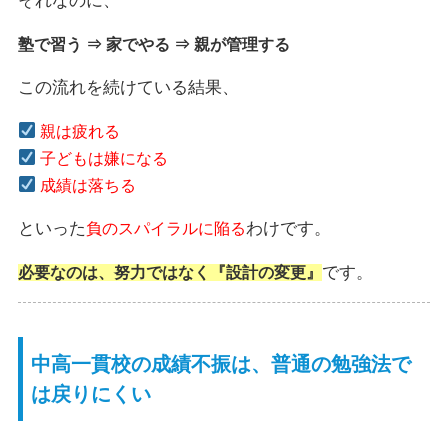
それなのに、
塾で習う ⇒ 家でやる ⇒ 親が管理する
この流れを続けている結果、
親は疲れる
子どもは嫌になる
成績は落ちる
といった
わけです。
負のスパイラルに陥る
です。
必要なのは、努力ではなく『設計の変更』
中高一貫校の成績不振は、普通の勉強法で
は戻りにくい