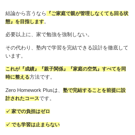
結論から言うなら
『ご家庭で親が管理しなくても回る状
。
態』を目指します
必要以上に、家で勉強を強制しない。
その代わり、塾内で学習を完結できる設計を徹底して
います。
これが『成績』『親子関係』『家庭の空気』すべてを同
方法です。
時に整える
Zero Homework Plusは、
塾で完結することを前提に設
です。
計されたコース
✓ 家での負担はゼロ
✓ でも学習は止まらない