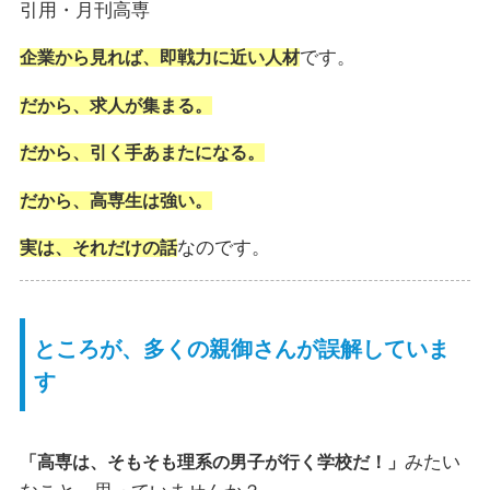
引用・月刊高専
です。
企業から見れば、即戦力に近い人材
だから、求人が集まる。
だから、引く手あまたになる。
だから、高専生は強い。
なのです。
実は、それだけの話
ところが、多くの親御さんが誤解していま
す
みたい
「高専は、そもそも理系の男子が行く学校だ！」