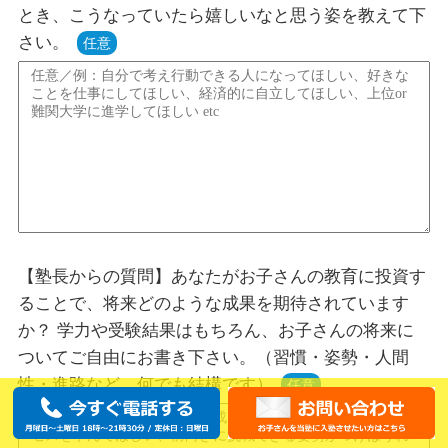
とき、こうなっていたら嬉しいなと思う姿を教えて下
さい。
任意
【塾長からの質問】あなたがお子さんの教育に投資す
ることで、将来どのような成果を期待されています
か？ 学力や受験結果はもちろん、お子さんの将来に
ついてご自由にお書き下さい。（習慣・姿勢・人間
性・進路など、何でも結構です）
任意