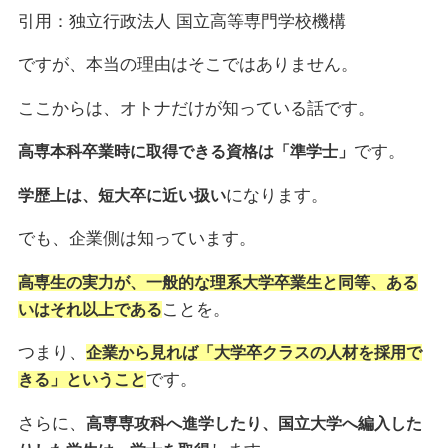
引用：独立行政法人 国立高等専門学校機構
ですが、本当の理由はそこではありません。
ここからは、オトナだけが知っている話です。
です。
高専本科卒業時に取得できる資格は「準学士」
になります。
学歴上は、短大卒に近い扱い
でも、企業側は知っています。
高専生の実力が、一般的な理系大学卒業生と同等、ある
ことを。
いはそれ以上である
つまり、
企業から見れば「大学卒クラスの人材を採用で
です。
きる」ということ
さらに、
高専専攻科へ進学したり、国立大学へ編入した