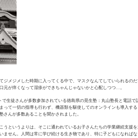
てジメジメした時期に入ってくる中で、マスクなんてしていられるのだ
口元が痒くなって湿疹ができちゃんじゃないかと心配しつつ…。
ートで生徒さんが多数参加されている徳島県の晃生塾：丸山塾長と電話で
まって一切の指導も行わず、機器類を駆使してのオンラインも導入する
塾さんが多数あることを聞かされました。
こうというよりは、そこに通われているお子さんたちの学業継続支援を
いません。人間は常に学び続ける生き物であり、特に子どもになればな