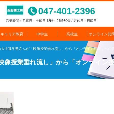
047-401-2396
営業時間：月曜日～土曜日 18時～21時30分 / 定休日：日曜日
キャリア教育
中学生
高校生
オンライン指
の大手進学塾さんが「映像授業垂れ流し」から「オンライン授業」への
映像授業垂れ流し」から「オンライン