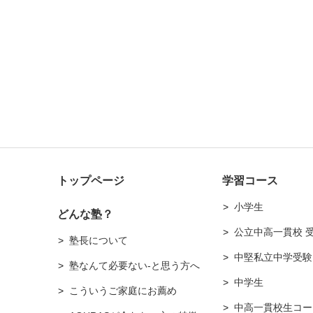
トップページ
学習コース
小学生
どんな塾？
公立中高一貫校 
塾長について
中堅私立中学受験
塾なんて必要ない-と思う方へ
中学生
こういうご家庭にお薦め
中高一貫校生コー