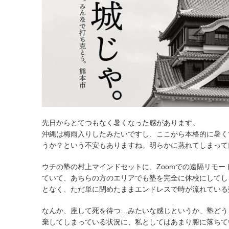
先日からとてつもなく暑くなった感があります。
沖縄は梅雨入りしたみたいですし、ここから本格的に暑く
うか？という不安もありますね。明らかに蒸れてしまって
ウチの塾の村上マインドセットに、Zoomでの遠隔リモ
ていて、あちらの方のエリアでも塾を完全に休校にしてし
となく、ただ単に閉めたままエンドレスで時が流れている
なんか、座して死を待つ…みたいな感じというか、塾どう
棄してしまっている状況に、私としてはあまり腑に落ちて