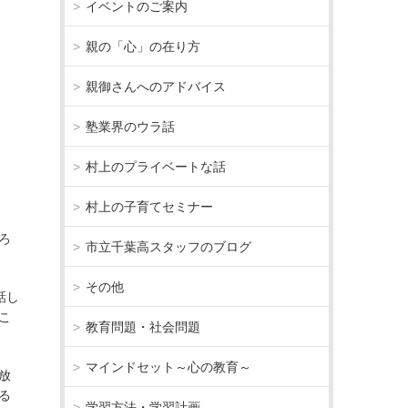
イベントのご案内
親の「心」の在り方
親御さんへのアドバイス
塾業界のウラ話
村上のプライベートな話
村上の子育てセミナー
ろ
市立千葉高スタッフのブログ
その他
話し
こ
教育問題・社会問題
マインドセット～心の教育～
放
る
学習方法・学習計画