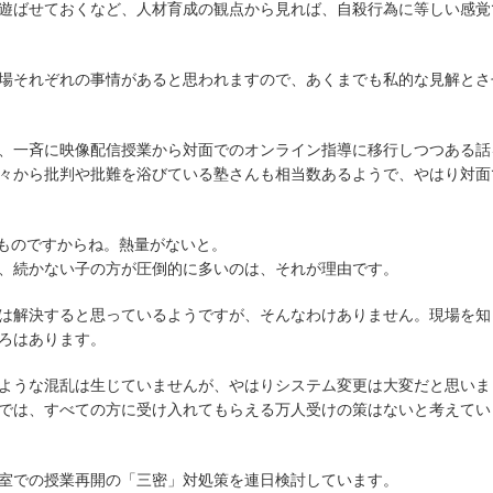
遊ばせておくなど、人材育成の観点から見れば、自殺行為に等しい感覚
場それぞれの事情があると思われますので、あくまでも私的な見解とさ
、一斉に映像配信授業から対面でのオンライン指導に移行しつつある話
々から批判や批難を浴びている塾さんも相当数あるようで、やはり対面
たないものですからね。熱量がないと。
、続かない子の方が圧倒的に多いのは、それが理由です。
は解決すると思っているようですが、そんなわけありません。現場を知
ろはあります。
ような混乱は生じていませんが、やはりシステム変更は大変だと思いま
では、すべての方に受け入れてもらえる万人受けの策はないと考えてい
室での授業再開の「三密」対処策を連日検討しています。