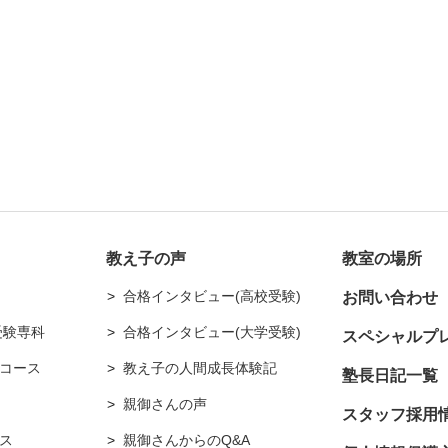
教え子の声
教室の場所
合格インタビュー(高校受験)
お問い合わせ
受験専科
合格インタビュー(大学受験)
スペシャルプ
コース
教え子の人間成長体験記
塾長日記一覧
親御さんの声
スタッフ採用
ス
親御さんからのQ&A