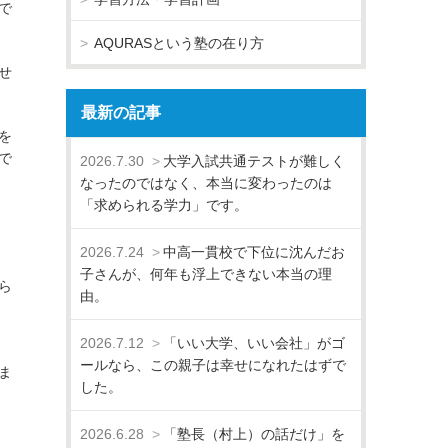
で
AQURASという塾の在り方
せ
最新の記事
を
で
2026.7.30
大学入試共通テストが難しく
なったのではなく、本当に変わったのは
「求められる学力」です。
2026.7.24
中高一貫校で下位に沈んだお
子さんが、何年も浮上できない本当の理
ら
由。
2026.7.12
「いい大学、いい会社」がゴ
ールなら、この親子は幸せになれたはずで
ま
した。
2026.6.28
「塾長（村上）の話だけ」を