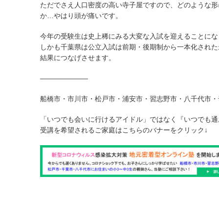
ただでさえ人口密度の高い寺子屋ですので、どのような形
か…やはり頭が痛いです。
今年の受験生は史上稀にみる大変な入試を迎えることにな
しかも千葉県は公立入試は前期・後期制から一本化された
結果につなげさせます。
———————
船橋市・市川市・松戸市・浦安市・習志野市・八千代市・
「いつでも会いに行けるアイドル」ではなく『いつでも通
受講を希望されるご家庭はこちらのバナーをクリック↓