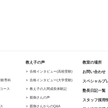
教え子の声
教室の場所
合格インタビュー(高校受験)
お問い合わせ
受験専科
合格インタビュー(大学受験)
スペシャルプ
コース
教え子の人間成長体験記
塾長日記一覧
親御さんの声
スタッフ採用
ス
親御さんからのQ&A