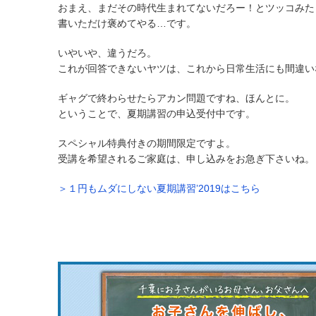
おまえ、まだその時代生まれてないだろー！とツッコみた
書いただけ褒めてやる…です。
いやいや、違うだろ。
これが回答できないヤツは、これから日常生活にも間違い
ギャグで終わらせたらアカン問題ですね、ほんとに。
ということで、夏期講習の申込受付中です。
スペシャル特典付きの期間限定ですよ。
受講を希望されるご家庭は、申し込みをお急ぎ下さいね。
＞１円もムダにしない夏期講習’2019はこちら