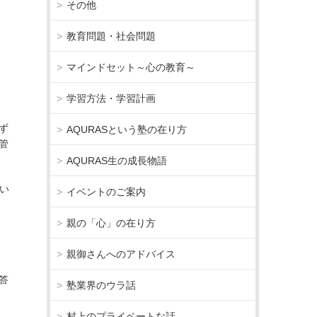
その他
教育問題・社会問題
マインドセット～心の教育～
学習方法・学習計画
ず
AQURASという塾の在り方
管
AQURAS生の成長物語
い
イベントのご案内
親の「心」の在り方
親御さんへのアドバイス
答
塾業界のウラ話
村上のプライベートな話