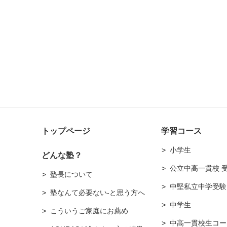
トップページ
学習コース
小学生
どんな塾？
公立中高一貫校 
塾長について
中堅私立中学受験
塾なんて必要ない-と思う方へ
中学生
こういうご家庭にお薦め
中高一貫校生コー