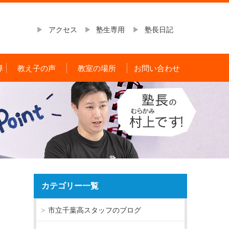
アクセス
塾生専用
塾長日記
導
教え子の声
教室の場所
お問い合わせ
カテゴリー一覧
市立千葉高スタッフのブログ