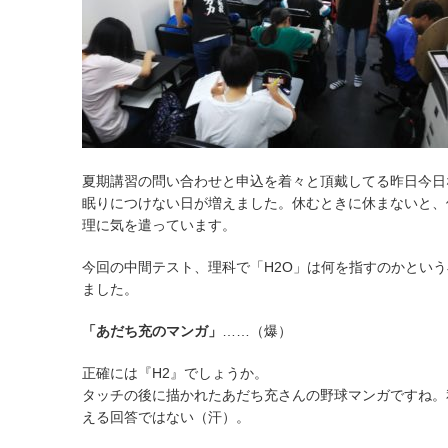
夏期講習の問い合わせと申込を着々と頂戴してる昨日今日
眠りにつけない日が増えました。休むときに休まないと、
理に気を遣っています。
今回の中間テスト、理科で「H2O」は何を指すのかとい
ました。
「あだち充のマンガ」
……（爆）
正確には『H2』でしょうか。
タッチの後に描かれたあだち充さんの野球マンガですね。
える回答ではない（汗）。