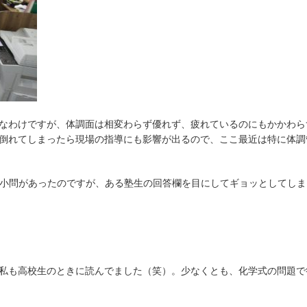
なわけですが、体調面は相変わらず優れず、疲れているのにもかかわら
倒れてしまったら現場の指導にも影響が出るので、ここ最近は特に体調
う小問があったのですが、ある塾生の回答欄を目にしてギョッとしてしま
私も高校生のときに読んでました（笑）。少なくとも、化学式の問題で