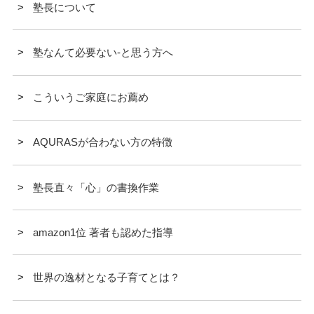
塾長について
塾なんて必要ない-と思う方へ
こういうご家庭にお薦め
AQURASが合わない方の特徴
塾長直々「心」の書換作業
amazon1位 著者も認めた指導
世界の逸材となる子育てとは？