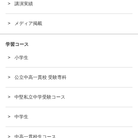
講演実績
メディア掲載
学習コース
小学生
公立中高一貫校 受験専科
中堅私立中学受験コース
中学生
中高一貫校生コース