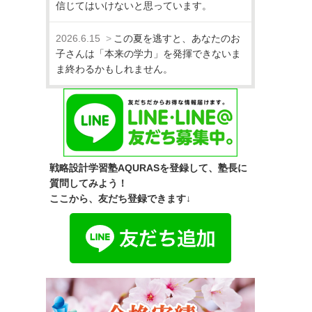
信じてはいけないと思っています。
2026.6.15
この夏を逃すと、あなたのお
子さんは「本来の学力」を発揮できないま
ま終わるかもしれません。
戦略設計学習塾AQURASを登録して、塾長に
質問してみよう！
ここから、友だち登録できます↓