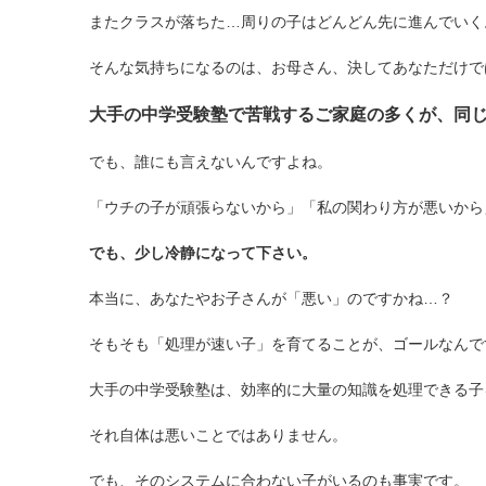
またクラスが落ちた…周りの子はどんどん先に進んでいく
そんな気持ちになるのは、お母さん、決してあなただけで
大手の中学受験塾で苦戦するご家庭の多くが、同
でも、誰にも言えないんですよね。
「ウチの子が頑張らないから」「私の関わり方が悪いから
でも、少し冷静になって下さい。
本当に、あなたやお子さんが「悪い」のですかね…？
そもそも「処理が速い子」を育てることが、ゴールなんで
大手の中学受験塾は、効率的に大量の知識を処理できる子
それ自体は悪いことではありません。
でも、そのシステムに合わない子がいるのも事実です。