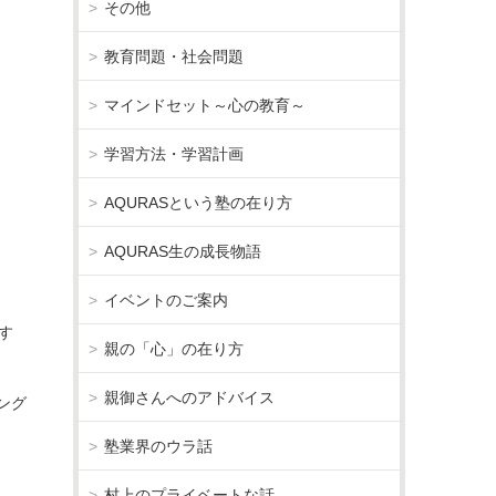
その他
教育問題・社会問題
マインドセット～心の教育～
学習方法・学習計画
AQURASという塾の在り方
AQURAS生の成長物語
イベントのご案内
す
親の「心」の在り方
親御さんへのアドバイス
ング
塾業界のウラ話
村上のプライベートな話