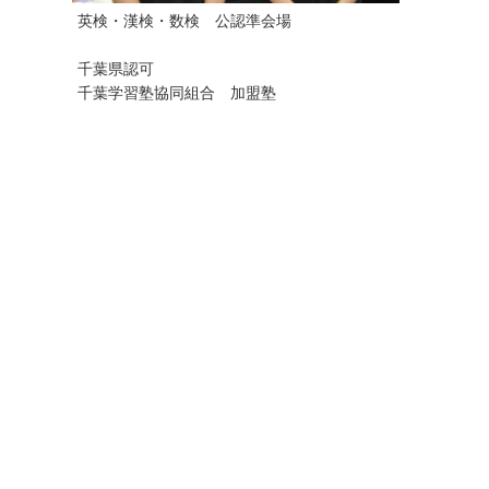
英検・漢検・数検 公認準会場
千葉県認可
千葉学習塾協同組合 加盟塾