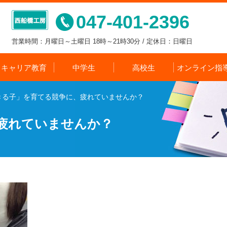
047-401-2396
営業時間：月曜日～土曜日 18時～21時30分 / 定休日：日曜日
キャリア教育
中学生
高校生
オンライン指
きる子」を育てる競争に、疲れていませんか？
疲れていませんか？