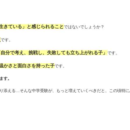
生きている」と感じられること
ではないでしょうか？
点
です。
「自分で考え、挑戦し、失敗しても立ち上がれる子」
です。
温かさと面白さを持った子
です。
ます。
り添える…そんな中学受験が、もっと増えていくべきだと、この頃特に