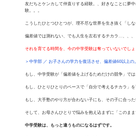
友だちとケンカして仲直りする経験。、好きなことに夢中
験。。。
こうしたひとつひとつが、理不尽な世界を生き抜く「しな
偏差値では測れない、でも人生を左右するチカラ…、、、
それを育てる時間を、今の中学受験は奪っていないでしょ
＞中学部 ／ お子さんの学力を復活させ、偏差値60以上
もし、中学受験が「偏差値を上げるためだけの競争」では
もし、ひとりひとりのペースで「自分で考えるチカラ」を
もし、大手塾のやり方が合わない子にも、その子に合った
そして、お母さんひとりで悩みを抱え込まずに「このまま
中学受験は、もっと違うものになるはずです。