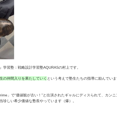
学習塾：戦略設計学習塾AQURASの村上です。
生の仲間入りを果たしていく
という考えで塾生たちの指導に励んでいま
Prime」で“価値観が古い！”と出演されたギャルにディスられて、カンニ
当珍しい希少価値な塾長やっています（爆）。