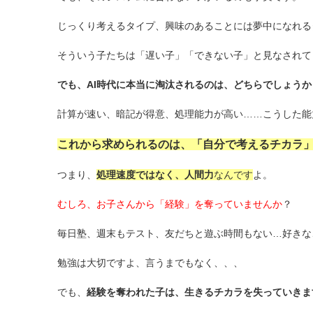
じっくり考えるタイプ、興味のあることには夢中になれる
そういう子たちは「遅い子」「できない子」と見なされて
でも、AI時代に本当に淘汰されるのは、どちらでしょうか
計算が速い、暗記が得意、処理能力が高い……こうした能
これから求められるのは、「自分で考えるチカラ
つまり、
処理速度ではなく、人間力
なんです
よ。
むしろ、お子さんから「経験」を奪っていませんか
？
毎日塾、週末もテスト、友だちと遊ぶ時間もない…好きな
勉強は大切ですよ、言うまでもなく、、、
でも、
経験を奪われた子は、生きるチカラを失っていきま