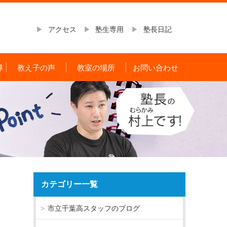
アクセス
塾生専用
塾長日記
導
教え子の声
教室の場所
お問い合わせ
カテゴリー一覧
市立千葉高スタッフのブログ