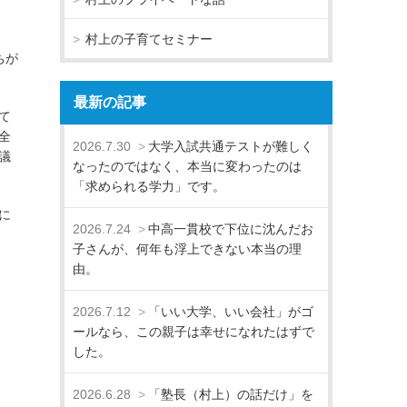
村上の子育てセミナー
ちが
最新の記事
て
全
2026.7.30
大学入試共通テストが難しく
議
なったのではなく、本当に変わったのは
「求められる学力」です。
に
2026.7.24
中高一貫校で下位に沈んだお
子さんが、何年も浮上できない本当の理
由。
2026.7.12
「いい大学、いい会社」がゴ
ールなら、この親子は幸せになれたはずで
した。
2026.6.28
「塾長（村上）の話だけ」を