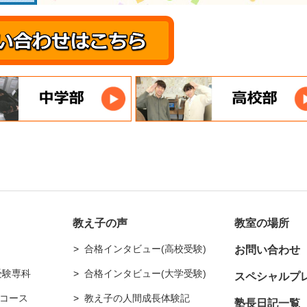
教え子の声
教室の場所
合格インタビュー(高校受験)
お問い合わせ
受験専科
合格インタビュー(大学受験)
スペシャルプ
コース
教え子の人間成長体験記
塾長日記一覧