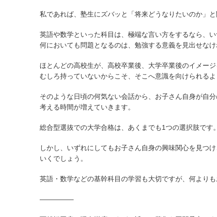
私であれば、塾生にズバッと「将来どうなりたいのか」と
英語や数学といった科目は、極端な言い方をするなら、い
何においても問題となるのは、勉強する意義を見出せなけ
ほとんどの高校生が、高校卒業後、大学卒業後のイメージ
むしろ持っていないからこそ、そこへ意識を向けられるよ
そのような日頃の何気ない会話から、お子さん自身が自分
考える時間が増えていきます。
総合型選抜での大学合格は、あくまでも1つの選択肢です
しかし、いずれにしてもお子さん自身の興味関心を見つけ
いくでしょう。
英語・数学などの基幹科目の学習も大切ですが、何よりも
—————