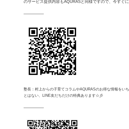
のサービス提供内容もAQURASと同様ですので、今すぐに
—————
塾長：村上からの子育てコラムやAQURASのお得な情報をいち
とはない、LINE友だちだけの特典あります☆彡
—————