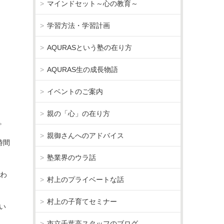
マインドセット～心の教育～
学習方法・学習計画
AQURASという塾の在り方
AQURAS生の成長物語
イベントのご案内
親の「心」の在り方
。
親御さんへのアドバイス
時間
塾業界のウラ話
思わ
村上のプライベートな話
村上の子育てセミナー
い
市立千葉高スタッフのブログ