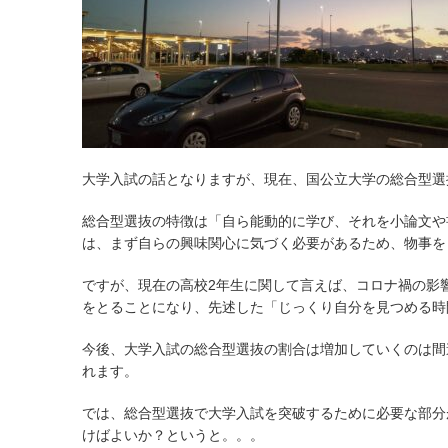
大学入試の話となりますが、現在、国公立大学の総合型選
総合型選抜の特徴は「自ら能動的に学び、それを小論文や
は、まず自らの興味関心に気づく必要があるため、物事を
ですが、現在の高校2年生に関して言えば、コロナ禍の影
をとることになり、先述した「じっくり自分を見つめる時
今後、大学入試の総合型選抜の割合は増加していくのは間
れます。
では、総合型選抜で大学入試を突破するために必要な部分
けばよいか？というと。。。