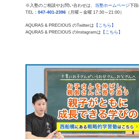
※入塾のご相談やお問い合わせは、
当塾ホームページ
下段
TEL：
047-401-2396
（月曜～金曜 17:30～21:00）
AQURAS & PRECIOUS のTwitterは
【こちら】
AQURAS & PRECIOUS のInstagramは
【こちら】