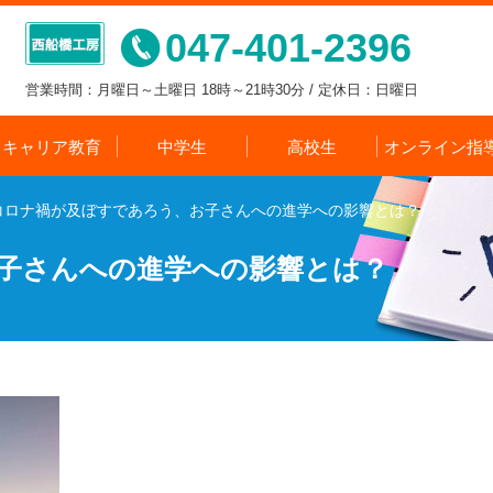
047-401-2396
営業時間：月曜日～土曜日 18時～21時30分 / 定休日：日曜日
キャリア教育
中学生
高校生
オンライン指
コロナ禍が及ぼすであろう、お子さんへの進学への影響とは？
子さんへの進学への影響とは？