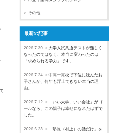
その他
。
最新の記事
2026.7.30
大学入試共通テストが難しく
なったのではなく、本当に変わったのは
、
「求められる学力」です。
2026.7.24
中高一貫校で下位に沈んだお
子さんが、何年も浮上できない本当の理
由。
て
2026.7.12
「いい大学、いい会社」がゴ
ールなら、この親子は幸せになれたはずで
した。
2026.6.28
「塾長（村上）の話だけ」を