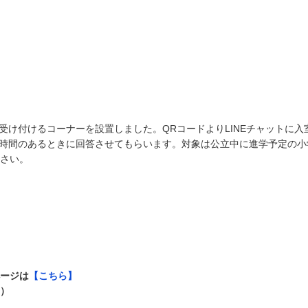
け付けるコーナーを設置しました。QRコードよりLINEチャットに入
時間のあるときに回答させてもらいます。対象は公立中に進学予定の小
下さい。
ページは
【こちら】
い）