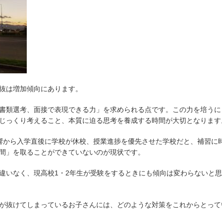
抜は増加傾向にあります。
書類選考、面接で表現できる力」を求められる点です。この力を培うに
じっくり考えること、本質に迫る思考を養成する時間が大切となります
響から入学直後に学校が休校、授業進捗を優先させた学校だと、補習に
間」を取ることができていないのが現状です。
違いなく、現高校1・2年生が受験をするときにも傾向は変わらないと
が抜けてしまっているお子さんには、どのような対策をこれからとって