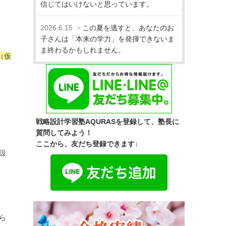
信じてはいけないと思っています。
2026.6.15
この夏を逃すと、あなたのお
子さんは「本来の学力」を発揮できないま
ま終わるかもしれません。
（仮
戦略設計学習塾AQURASを登録して、塾長に
質問してみよう！
ここから、友だち登録できます↓
設
ら