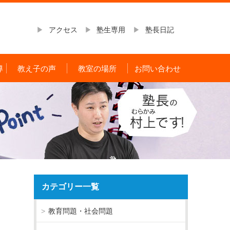
アクセス
塾生専用
塾長日記
導
教え子の声
教室の場所
お問い合わせ
カテゴリー一覧
教育問題・社会問題