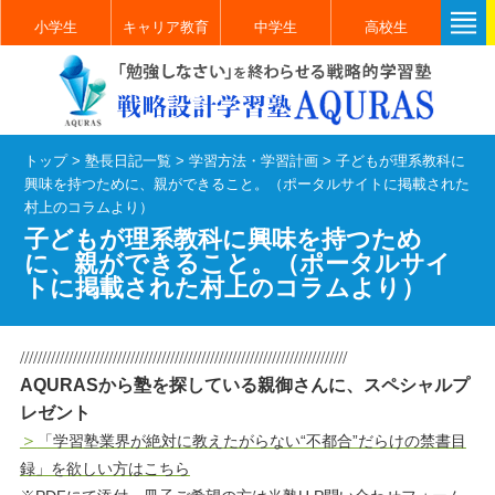
小学生
キャリア教育
中学生
高校生
トップ
>
塾長日記一覧
>
学習方法・学習計画
>
子どもが理系教科に
興味を持つために、親ができること。（ポータルサイトに掲載された
村上のコラムより）
子どもが理系教科に興味を持つため
に、親ができること。（ポータルサイ
トに掲載された村上のコラムより）
//////////////////////////////////////////////////////////////////////////
AQURASから塾を探している親御さんに、スペシャルプ
レゼント
＞
「学習塾業界が絶対に教えたがらない“不都合”だらけの禁書目
録」を欲しい方はこちら