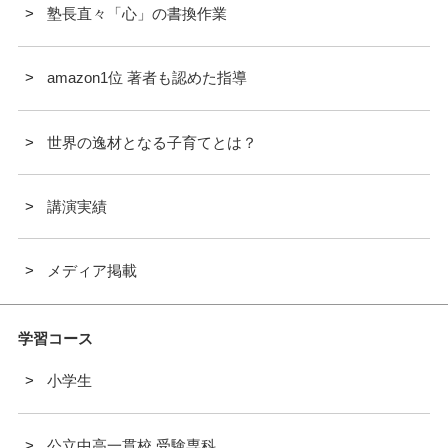
塾長直々「心」の書換作業
amazon1位 著者も認めた指導
世界の逸材となる子育てとは？
講演実績
メディア掲載
学習コース
小学生
公立中高一貫校 受験専科