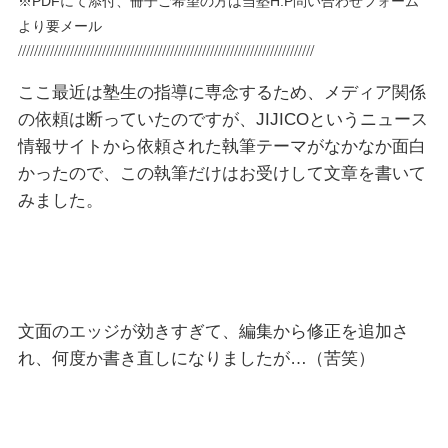
※PDFにて添付、冊子ご希望の方は当塾H.P問い合わせフォーム
より要メール
//////////////////////////////////////////////////////////////////////////
ここ最近は塾生の指導に専念するため、メディア関係
の依頼は断っていたのですが、JIJICOというニュース
情報サイトから依頼された執筆テーマがなかなか面白
かったので、この執筆だけはお受けして文章を書いて
みました。
文面のエッジが効きすぎて、編集から修正を追加さ
れ、何度か書き直しになりましたが…（苦笑）