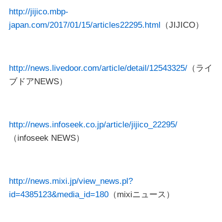
http://jijico.mbp-
japan.com/2017/01/15/articles22295.html
（JIJICO）
http://news.livedoor.com/article/detail/12543325/
（ライ
ブドアNEWS）
http://news.infoseek.co.jp/article/jijico_22295/
（infoseek NEWS）
http://news.mixi.jp/view_news.pl?
id=4385123&media_id=180
（mixiニュース）