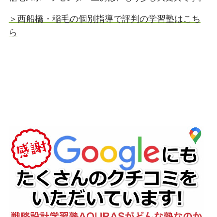
＞西船橋・稲毛の個別指導で評判の学習塾はこち
ら