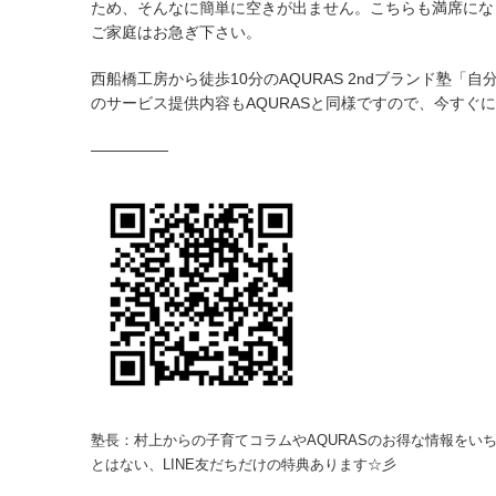
ため、そんなに簡単に空きが出ません。こちらも満席にな
ご家庭はお急ぎ下さい。
西船橋工房から徒歩10分のAQURAS 2ndブランド塾「
のサービス提供内容もAQURASと同様ですので、今すぐに
—————
塾長：村上からの子育てコラムやAQURASのお得な情報をいち
とはない、LINE友だちだけの特典あります☆彡