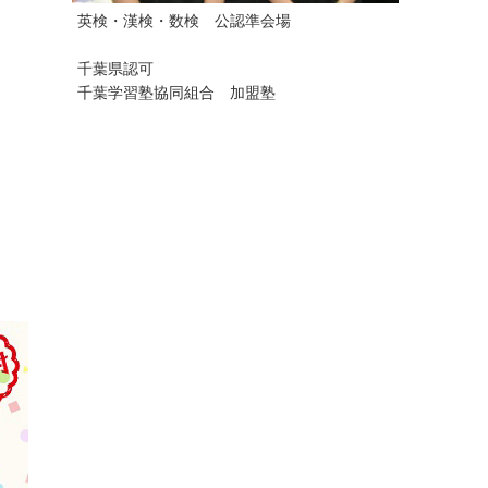
英検・漢検・数検 公認準会場
千葉県認可
千葉学習塾協同組合 加盟塾