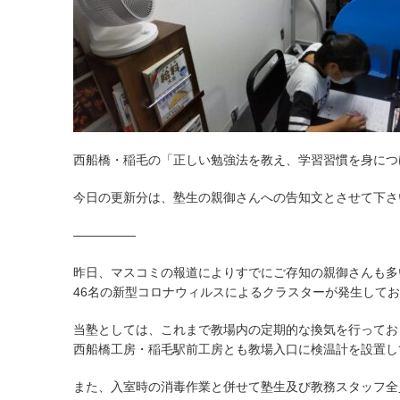
西船橋・稲毛の「正しい勉強法を教え、学習習慣を身につけ
今日の更新分は、塾生の親御さんへの告知文とさせて下さ
—————
昨日、マスコミの報道によりすでにご存知の親御さんも多
46名の新型コロナウィルスによるクラスターが発生して
当塾としては、これまで教場内の定期的な換気を行ってお
西船橋工房・稲毛駅前工房とも教場入口に検温計を設置し
また、入室時の消毒作業と併せて塾生及び教務スタッフ全