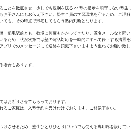
ことを徹底させ、少しでも規則を破る or 塾の指示を順守しない塾生
もお子さんにもお伝え下さい。塾生全員の学習環境を守るため、ご理解
いても、その時点で帰宅してもらう塾内判断となります。
橋・稲毛駅前とも、教場に何度もかかってきたり、匿名メールなど問い
いるため、状況次第では塾の電話対応を一時的にすべて停止する措置を
アプリでのメッセージにて連絡を頂戴下さいますよう重ねてお願い致し
る場合もあります。
ではお断りさせてもらっております。
れるご家庭は、入塾予約を受け付けております。ご相談下さい。
つけさせるため、塾生ひとりひとりにいつでも使える専用席を設けてい