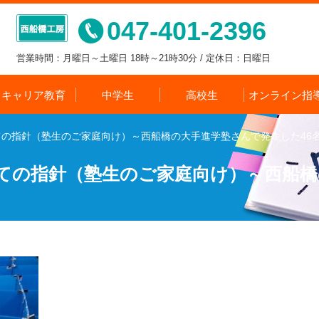
047-401-2396
営業時間：月曜日～土曜日 18時～21時30分 / 定休日：日曜日
キャリア教育
中学生
高校生
オンライン指
の指針（塾生のご家庭向け）～西船橋の大手進学塾さんで発生した46
ての指針（塾生のご家庭向け）～西船橋