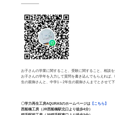
—————
お子さんの学業に関すること、受験に関すること、相談を受
お子さんの学年を入力して質問を書き込んでもらえれば、
生の親御さんと、中学1～2年生の親御さんまでとさせて
〇学力再生工房AQURASのホームページは
【こちら】
西船橋工房（JR西船橋駅北口より徒歩4分）
稲毛駅前工房（JR稲毛駅東口より徒歩3分）