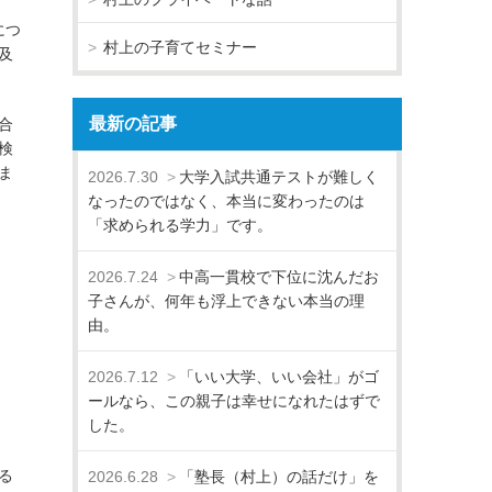
につ
村上の子育てセミナー
及
最新の記事
合
検
ま
2026.7.30
大学入試共通テストが難しく
なったのではなく、本当に変わったのは
「求められる学力」です。
2026.7.24
中高一貫校で下位に沈んだお
子さんが、何年も浮上できない本当の理
由。
2026.7.12
「いい大学、いい会社」がゴ
ールなら、この親子は幸せになれたはずで
した。
る
2026.6.28
「塾長（村上）の話だけ」を