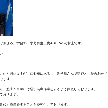
させる」学習塾：学力再生工房AQURASの村上です。
い↓
いかと思いますが、西船橋にある大手進学塾さんで講師と生徒合わせて
おります。
り、塾生入室時には必ず消毒作業をするよう徹底しております。
ております。
員必ず検温をすることを義務付けております。