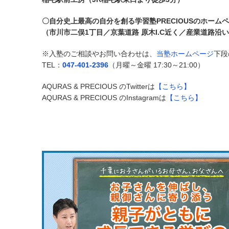
〇自分史上最高の自分を創る学習塾PRECIOUSのホーム
（市川市二俣1丁目／京葉道路 原木I.C近く／産業道路沿
※入塾のご相談やお問い合わせは、
当塾ホームページ
下段
TEL：
047-401-2396
（月曜～金曜 17:30～21:00）
AQURAS & PRECIOUS のTwitterは
【こちら】
AQURAS & PRECIOUS のInstagramは
【こちら】