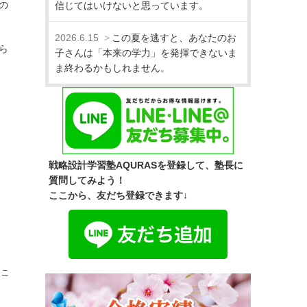
の
信じてはいけないと思っています。
2026.6.15
この夏を逃すと、あなたのお
ら
子さんは「本来の学力」を発揮できないま
ま終わるかもしれません。
戦略設計学習塾AQURASを登録して、塾長に
質問してみよう！
ここから、友だち登録できます↓
るこ