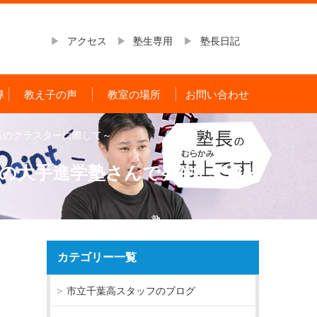
アクセス
塾生専用
塾長日記
導
教え子の声
教室の場所
お問い合わせ
名のクラスターに際して～
の大手進学塾さんで発生した46
カテゴリー一覧
市立千葉高スタッフのブログ