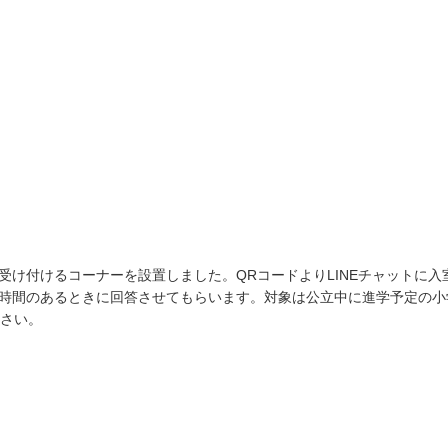
け付けるコーナーを設置しました。QRコードよりLINEチャットに入
時間のあるときに回答させてもらいます。対象は公立中に進学予定の小
下さい。