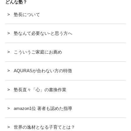
どんな塾？
塾長について
塾なんて必要ない-と思う方へ
こういうご家庭にお薦め
AQURASが合わない方の特徴
塾長直々「心」の書換作業
amazon1位 著者も認めた指導
世界の逸材となる子育てとは？