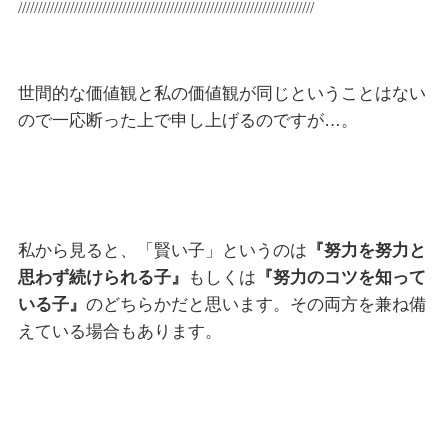
//////////////////////////////////////////////////////////////////////////
世間的な価値観と私の価値観が同じということはない
ので一応断った上で申し上げるのですが…。
私から見ると、「賢い子」というのは
『努力を努力と
思わず続けられる子』
もしくは
『努力のコツを知って
いる子』
のどちらかだと思います。その両方を兼ね備
えている場合もあります。