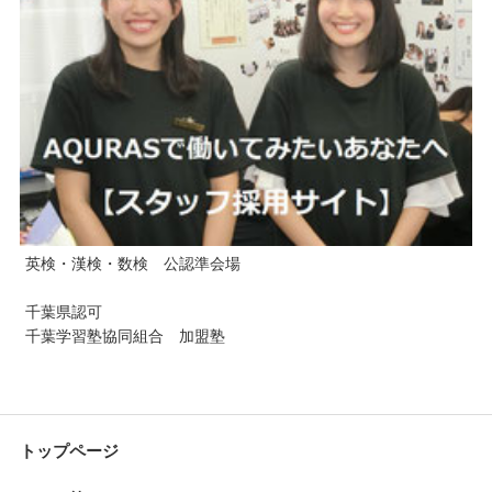
英検・漢検・数検 公認準会場
千葉県認可
千葉学習塾協同組合 加盟塾
トップページ